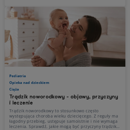
Pediatria
Opieka nad dzieckiem
Ciąża
Trądzik noworodkowy - objawy, przyczyny
i leczenie
Trądzik noworodkowy to stosunkowo często
występująca choroba wieku dziecięcego. Z reguły ma
łagodny przebieg, ustępuje samoistnie i nie wymaga
leczenia. Sprawdź, jakie mogą być przyczyny trądziku