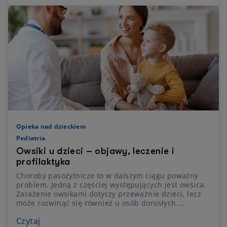
Opieka nad dzieckiem
Pediatria
Owsiki u dzieci – objawy, leczenie i
profilaktyka
Choroby pasożytnicze to w dalszym ciągu poważny
problem. Jedną z częściej występujących jest owsica.
Zarażenie owsikami dotyczy przeważnie dzieci, lecz
może rozwinąć się również u osób dorosłych.
Sprawdź, jak może dojść do zarażenia i jak je leczyć.
Czytaj