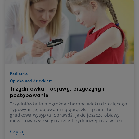
Pediatria
Opieka nad dzieckiem
Trzydniówka - objawy, przyczyny i
postępowanie
Trzydniówka to niegroźna choroba wieku dziecięcego.
Typowymi jej objawami są gorączka i plamisto-
grudkowa wysypka. Sprawdź, jakie jeszcze objawy
mogą towarzyszyć gorączce trzydniowej oraz w jaki
sposób je łagodzić.
Czytaj