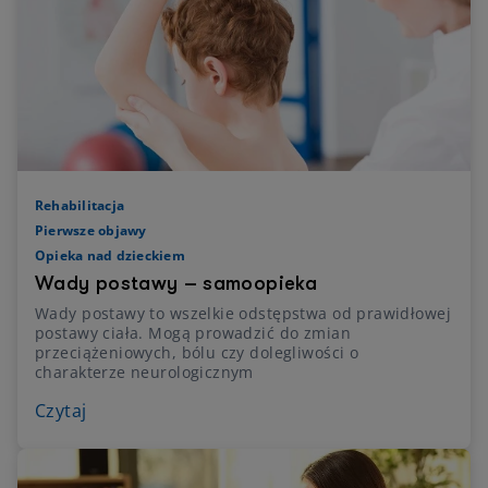
Rehabilitacja
Pierwsze objawy
Opieka nad dzieckiem
Wady postawy – samoopieka
Wady postawy to wszelkie odstępstwa od prawidłowej
postawy ciała. Mogą prowadzić do zmian
przeciążeniowych, bólu czy dolegliwości o
charakterze neurologicznym
Czytaj