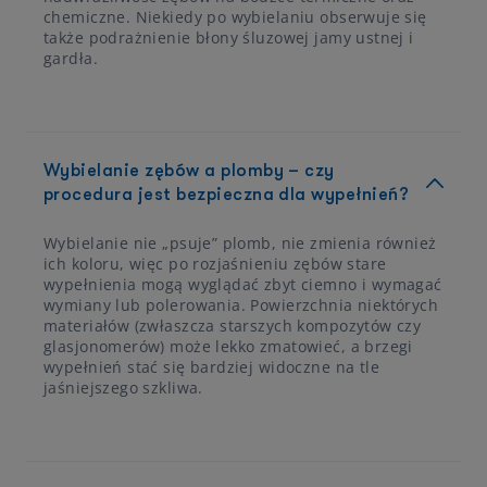
chemiczne. Niekiedy po wybielaniu obserwuje się
także podrażnienie błony śluzowej jamy ustnej i
gardła.
Wybielanie zębów a plomby – czy
procedura jest bezpieczna dla wypełnień?
Wybielanie nie „psuje” plomb, nie zmienia również
ich koloru, więc po rozjaśnieniu zębów stare
wypełnienia mogą wyglądać zbyt ciemno i wymagać
wymiany lub polerowania. Powierzchnia niektórych
materiałów (zwłaszcza starszych kompozytów czy
glasjonomerów) może lekko zmatowieć, a brzegi
wypełnień stać się bardziej widoczne na tle
jaśniejszego szkliwa.