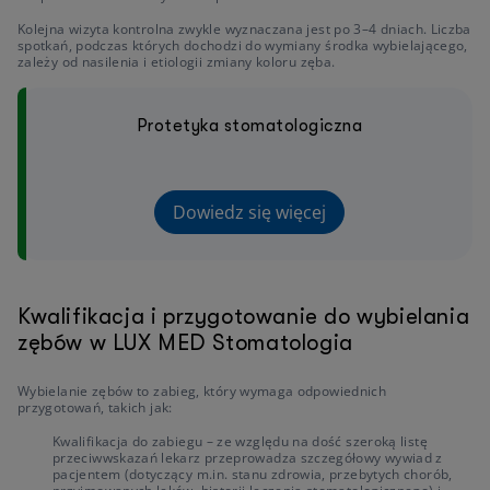
Kolejna wizyta kontrolna zwykle wyznaczana jest po 3–4 dniach. Liczba
spotkań, podczas których dochodzi do wymiany środka wybielającego,
zależy od nasilenia i etiologii zmiany koloru zęba.
Protetyka stomatologiczna
Dowiedz się więcej
Kwalifikacja i przygotowanie do wybielania
zębów w LUX MED Stomatologia
Wybielanie zębów to zabieg, który wymaga odpowiednich
przygotowań, takich jak:
Kwalifikacja do zabiegu – ze względu na dość szeroką listę
przeciwwskazań lekarz przeprowadza szczegółowy wywiad z
pacjentem (dotyczący m.in. stanu zdrowia, przebytych chorób,