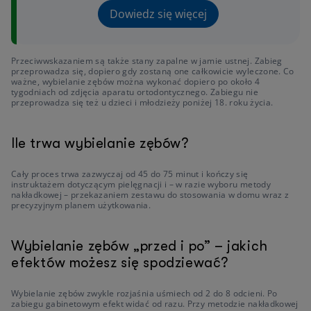
Dowiedz się więcej
Przeciwwskazaniem są także stany zapalne w jamie ustnej. Zabieg
przeprowadza się, dopiero gdy zostaną one całkowicie wyleczone. Co
ważne, wybielanie zębów można wykonać dopiero po około 4
tygodniach od zdjęcia aparatu ortodontycznego. Zabiegu nie
przeprowadza się też u dzieci i młodzieży poniżej 18. roku życia.
Ile trwa wybielanie zębów?
Cały proces trwa zazwyczaj od 45 do 75 minut i kończy się
instruktażem dotyczącym pielęgnacji i – w razie wyboru metody
nakładkowej – przekazaniem zestawu do stosowania w domu wraz z
precyzyjnym planem użytkowania.
Wybielanie zębów „przed i po” – jakich
efektów możesz się spodziewać?
Wybielanie zębów zwykle rozjaśnia uśmiech od 2 do 8 odcieni. Po
zabiegu gabinetowym efekt widać od razu. Przy metodzie nakładkowej