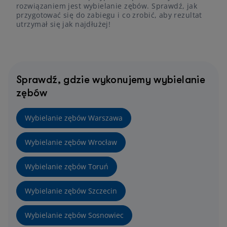
rozwiązaniem jest wybielanie zębów. Sprawdź, jak
przygotować się do zabiegu i co zrobić, aby rezultat
utrzymał się jak najdłużej!
Sprawdź, gdzie wykonujemy wybielanie
zębów
Wybielanie zębów Warszawa
Wybielanie zębów Wrocław
Wybielanie zębów Toruń
Wybielanie zębów Szczecin
Wybielanie zębów Sosnowiec