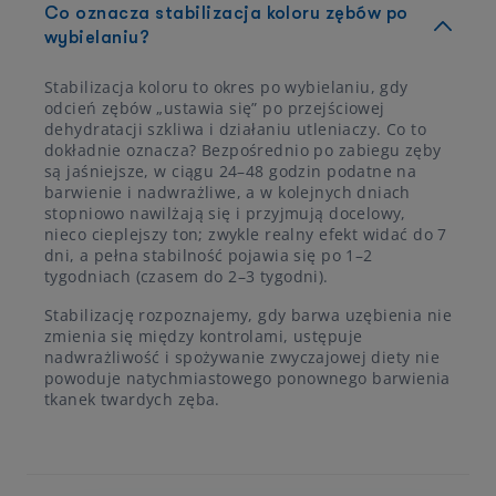
Co oznacza stabilizacja koloru zębów po
wybielaniu?
Stabilizacja koloru to okres po wybielaniu, gdy
odcień zębów „ustawia się” po przejściowej
dehydratacji szkliwa i działaniu utleniaczy. Co to
dokładnie oznacza? Bezpośrednio po zabiegu zęby
są jaśniejsze, w ciągu 24–48 godzin podatne na
barwienie i nadwrażliwe, a w kolejnych dniach
stopniowo nawilżają się i przyjmują docelowy,
nieco cieplejszy ton; zwykle realny efekt widać do 7
dni, a pełna stabilność pojawia się po 1–2
tygodniach (czasem do 2–3 tygodni).
Stabilizację rozpoznajemy, gdy barwa uzębienia nie
zmienia się między kontrolami, ustępuje
nadwrażliwość i spożywanie zwyczajowej diety nie
powoduje natychmiastowego ponownego barwienia
tkanek twardych zęba.