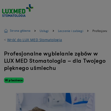
Strona główna
Usługi
Leczenie i zabiegi
Profesjonal
<
Wróć do LUX MED Stomatologia
Profesjonalne wybielanie zębów w
LUX MED Stomatologia – dla Twojego
pięknego uśmiechu
W placówce