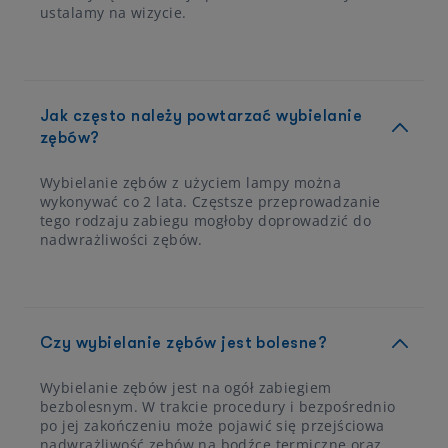
ustalamy na wizycie.
Jak często należy powtarzać wybielanie
zębów?
Wybielanie zębów z użyciem lampy można
wykonywać co 2 lata. Częstsze przeprowadzanie
tego rodzaju zabiegu mogłoby doprowadzić do
nadwrażliwości zębów.
Czy wybielanie zębów jest bolesne?
Wybielanie zębów jest na ogół zabiegiem
bezbolesnym. W trakcie procedury i bezpośrednio
po jej zakończeniu może pojawić się przejściowa
nadwrażliwość zębów na bodźce termiczne oraz