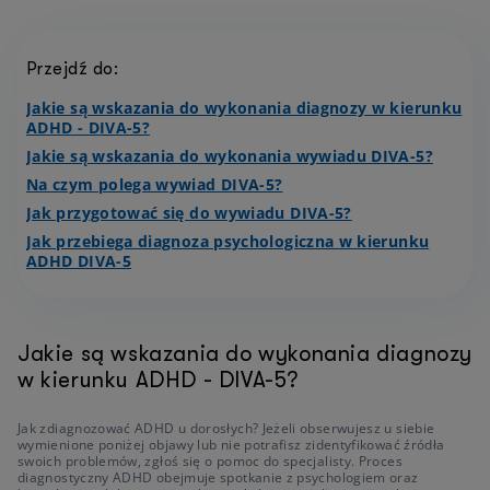
Przejdź do:
Jakie są wskazania do wykonania diagnozy w kierunku
ADHD - DIVA-5?
Jakie są wskazania do wykonania wywiadu DIVA-5?
Na czym polega wywiad DIVA-5?
Jak przygotować się do wywiadu DIVA-5?
Jak przebiega diagnoza psychologiczna w kierunku
ADHD DIVA-5
Jakie są wskazania do wykonania diagnozy
w kierunku ADHD - DIVA-5?
Jak zdiagnozować ADHD u dorosłych? Jeżeli obserwujesz u siebie
wymienione poniżej objawy lub nie potrafisz zidentyfikować źródła
swoich problemów, zgłoś się o pomoc do specjalisty. Proces
diagnostyczny ADHD obejmuje spotkanie z psychologiem oraz