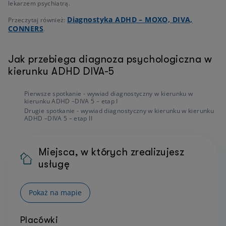
lekarzem psychiatrą.
Diagnostyka ADHD – MOXO, DIVA,
Przeczytaj również:
CONNERS
.
Jak przebiega diagnoza psychologiczna w
kierunku ADHD DIVA-5
Pierwsze spotkanie - wywiad diagnostyczny w kierunku w
kierunku ADHD –DIVA 5 – etap I
Drugie spotkanie - wywiad diagnostyczny w kierunku w kierunku
ADHD –DIVA 5 – etap II
Miejsca, w których zrealizujesz
usługę
Pokaż na mapie
Placówki