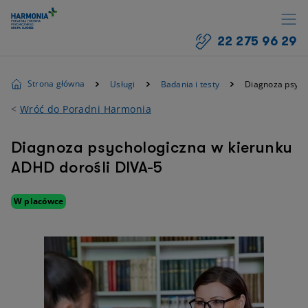
22 275 96 29
Strona główna
Usługi
Badania i testy
Diagnoza psych
<
Wróć do Poradni Harmonia
Diagnoza psychologiczna w kierunku
ADHD dorośli DIVA-5
W placówce