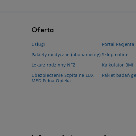
Oferta
Usługi
Portal Pacjenta
Pakiety medyczne (abonamenty)
Sklep online
Lekarz rodzinny NFZ
Kalkulator BMI
Ubezpieczenie Szpitalne LUX
Pakiet badań g
MED Pełna Opieka