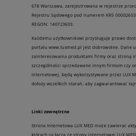
678 Warszawa, zarejestrowana w rejestrze prze
Rejestru Sądowego pod numerem KRS 0000265353,
REGON: 140723603.
Każdemu użytkownikowi przysługuje prawo dostę
portalu www.luxmed.pl jest dobrowolne. Dane u
zainteresowania produktami firmy oraz stroną i
szczególności sprzedawane innym firmom czy o
internetowej, będą wykorzystywane przez LUX M
dołoży wszelkich starań, aby zagwarantować ta
Linki zewnętrzne
Strona Internetowa LUX MED może zawierać aktyw
których są łącza ze strony internetowej LUX ME