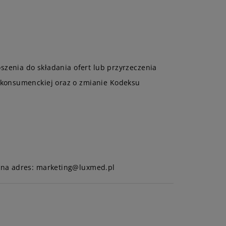
szenia do składania ofert lub przyrzeczenia
 konsumenckiej oraz o zmianie Kodeksu
ć na adres: marketing@luxmed.pl