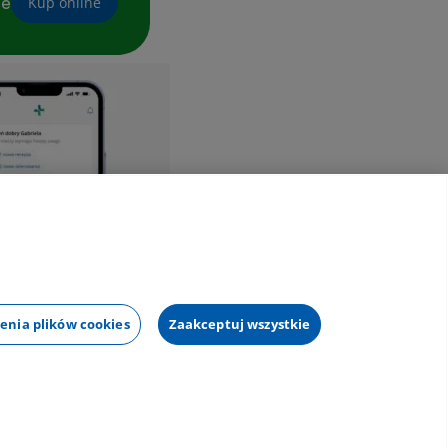
ne
Kup online
enia plików cookies
Zaakceptuj wszystkie