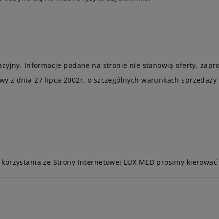
cyjny. Informacje podane na stronie nie stanowią oferty, zapro
wy z dnia 27 lipca 2002r. o szczególnych warunkach sprzedaży
.
 korzystania ze Strony Internetowej LUX MED prosimy kierowa