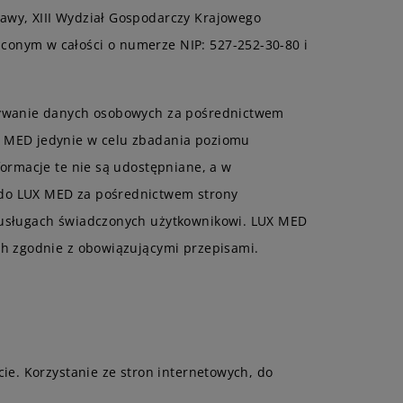
awy, XIII Wydział Gospodarczy Krajowego
onym w całości o numerze NIP: 527-252-30-80 i
azywanie danych osobowych za pośrednictwem
X MED jedynie w celu zbadania poziomu
ormacje te nie są udostępniane, a w
 do LUX MED za pośrednictwem strony
 usługach świadczonych użytkownikowi. LUX MED
ch zgodnie z obowiązującymi przepisami.
ie. Korzystanie ze stron internetowych, do