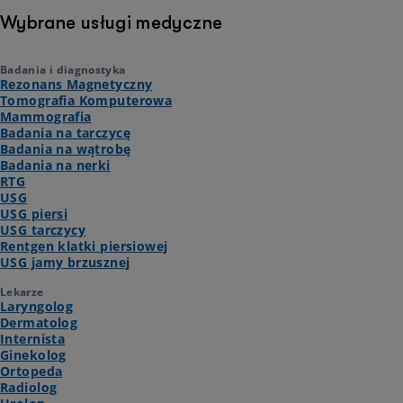
Wybrane usługi medyczne
Badania i diagnostyka
Rezonans Magnetyczny
Tomografia Komputerowa
Mammografia
Badania na tarczycę
Badania na wątrobę
Badania na nerki
RTG
USG
USG piersi
USG tarczycy
Rentgen klatki piersiowej
USG jamy brzusznej
Lekarze
Laryngolog
Dermatolog
Internista
Ginekolog
Ortopeda
Radiolog