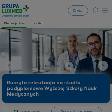
Zaloguj
Dla pacjentów
Dla firm
Ruszyła rekrutacja na studia
podyplomowe Wyższej Szkoły Nauk
Medycznych
Sprawdź dostępne