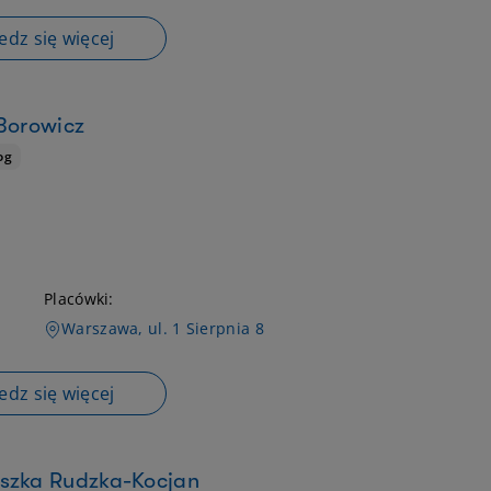
dz się więcej
 Borowicz
og
Placówki:
Warszawa, ul. 1 Sierpnia 8
dz się więcej
eszka Rudzka-Kocjan