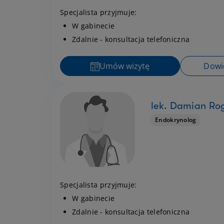
Specjalista przyjmuje:
W gabinecie
Zdalnie - konsultacja telefoniczna
Umów wizytę
Dowie
lek. Damian Rog
Endokrynolog
Specjalista przyjmuje:
W gabinecie
Zdalnie - konsultacja telefoniczna