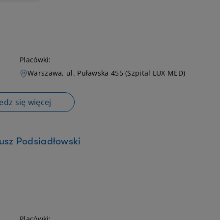
Placówki:
Warszawa, ul. Puławska 455 (Szpital LUX MED)
dz się więcej
usz Podsiadłowski
Placówki: