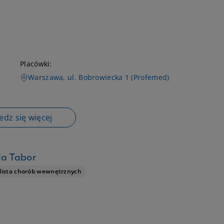
Placówki:
Warszawa, ul. Bobrowiecka 1 (Profemed)
dz się więcej
ia Tabor
lista chorób wewnętrznych