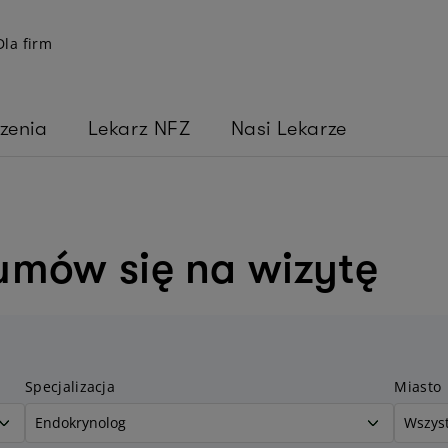
Dla firm
zenia
Lekarz NFZ
Nasi Lekarze
umów się na wizytę
Specjalizacja
Miasto