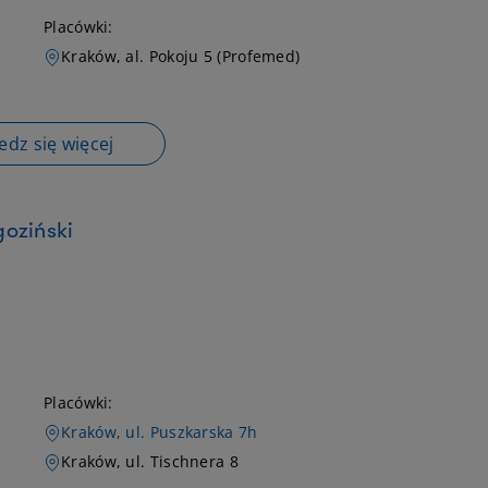
Placówki:
Kraków, al. Pokoju 5 (Profemed)
dz się więcej
oziński
Placówki:
Kraków, ul. Puszkarska 7h
Kraków, ul. Tischnera 8