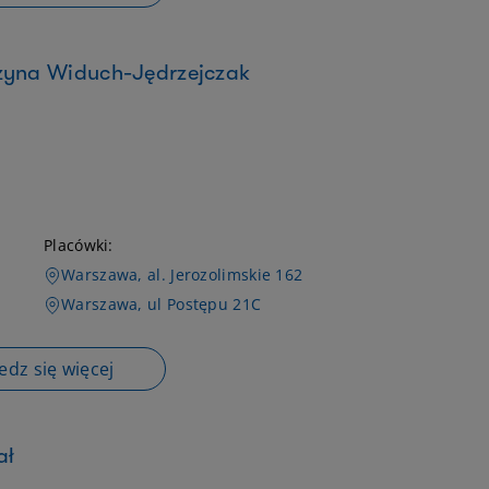
rzyna Widuch-Jędrzejczak
Placówki:
Warszawa, al. Jerozolimskie 162
Warszawa, ul Postępu 21C
dz się więcej
ał