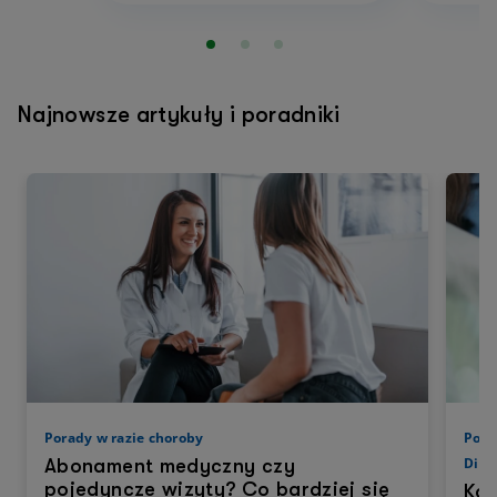
Najnowsze artykuły i poradniki
Porady w razie choroby
Pora
Diag
Abonament medyczny czy
pojedyncze wizyty? Co bardziej się
Kos