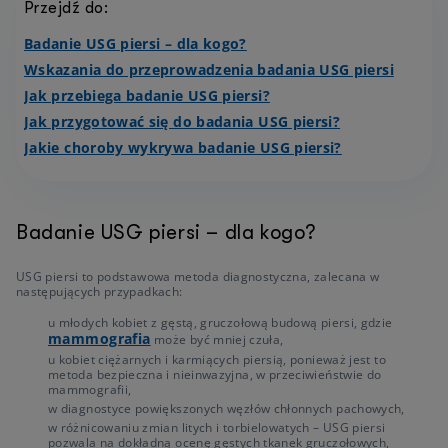
Przejdź do:
Badanie USG piersi – dla kogo?
Wskazania do przeprowadzenia badania USG piersi
Jak przebiega badanie USG piersi?
Jak przygotować się do badania USG piersi?
Jakie choroby wykrywa badanie USG piersi?
Badanie USG piersi – dla kogo?
USG piersi to podstawowa metoda diagnostyczna, zalecana w
następujących przypadkach:
u młodych kobiet z gęstą, gruczołową budową piersi, gdzie
mammografia
może być mniej czuła,
u kobiet ciężarnych i karmiących piersią, ponieważ jest to
metoda bezpieczna i nieinwazyjna, w przeciwieństwie do
mammografii,
w diagnostyce powiększonych węzłów chłonnych pachowych,
w różnicowaniu zmian litych i torbielowatych – USG piersi
pozwala na dokładną ocenę gęstych tkanek gruczołowych,