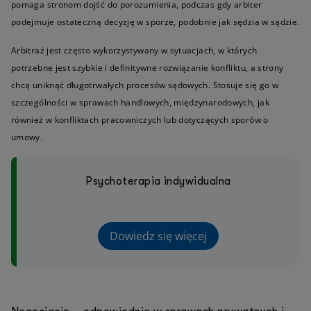
pomaga stronom dojść do porozumienia, podczas gdy arbiter
podejmuje ostateczną decyzję w sporze, podobnie jak sędzia w sądzie.
Arbitraż jest często wykorzystywany w sytuacjach, w których
potrzebne jest szybkie i definitywne rozwiązanie konfliktu, a strony
chcą uniknąć długotrwałych procesów sądowych. Stosuje się go w
szczególności w sprawach handlowych, międzynarodowych, jak
również w konfliktach pracowniczych lub dotyczących sporów o
umowy.
Psychoterapia indywidualna
Dowiedz się więcej