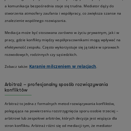
a komunikacja bezpośrednia staje się trudna. Mediator dąży do
stworzenia atmosfery zaufania i współpracy, co zwiększa szanse na
znalezienie wspólnego rozwiązania.
Mediacja może być stosowana zarówno w życiu prywatnym, jak i w
pracy, gdzie konflikty między współpracownikami mogą wpływać na
efektywność zespołu. Często wykorzystuje się ją także w sprawach
rozwodowych, rodzinnych czy sąsiedzkich.
Karanie milczeniem w relacjach
Zobacz także:
.
Arbitraż – profesjonalny sposób rozwiązywania
konfliktów
Arbitraż to jedna z formalnych metod rozwiązywania konfliktów,
polegająca na powierzeniu rozstrzygnięcia sporu osobie trzeciej –
arbitrowi lub zespołowi arbitrów, których decyzja jest wiążąca dla
stron konfliktu. Arbitraż różni się od mediacji tym, że mediator