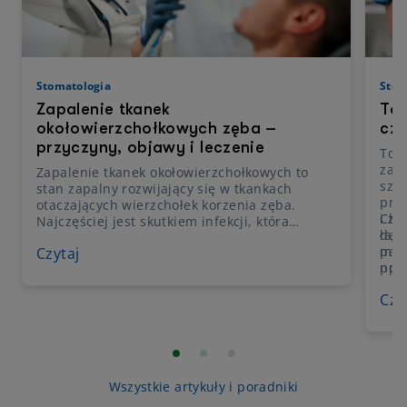
Stomatologia
Stom
Zapalenie tkanek
Tor
okołowierzchołkowych zęba –
czy
przyczyny, objawy i leczenie
Torb
zapa
Zapalenie tkanek okołowierzchołkowych to
szcz
stan zapalny rozwijający się w tkankach
prz
otaczających wierzchołek korzenia zęba.
i zo
Cho
Najczęściej jest skutkiem infekcji, która
daw
łago
zaczyna się w miazdze zęba, a następnie
pac
może
Czytaj
przechodzi poza jego korzeń. Problem może
np. 
pow
powodować silny ból, ale bywa też wykrywany
prz
opuc
przypadkowo podczas badania
Czy
radiologicznego. Dlatego tak ważne jest, aby
nie odkładać wizyty u specjalisty – zwłaszcza
gdy pojawia się ból zęba przy nagryzaniu,
obrzęk dziąsła albo zmiana koloru zęba.
Wszystkie artykuły i poradniki