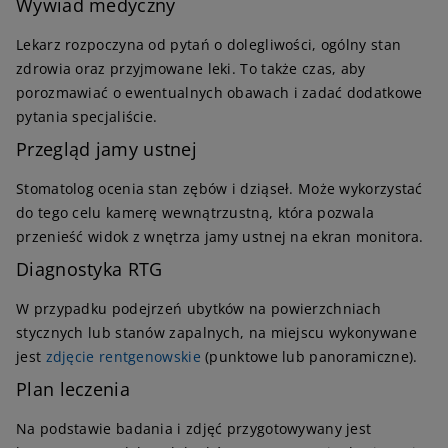
Wywiad medyczny
Lekarz rozpoczyna od pytań o dolegliwości, ogólny stan
zdrowia oraz przyjmowane leki. To także czas, aby
porozmawiać o ewentualnych obawach i zadać dodatkowe
pytania specjaliście.
Przegląd jamy ustnej
Stomatolog ocenia stan zębów i dziąseł. Może wykorzystać
do tego celu kamerę wewnątrzustną, która pozwala
przenieść widok z wnętrza jamy ustnej na ekran monitora.
Diagnostyka RTG
W przypadku podejrzeń ubytków na powierzchniach
stycznych lub stanów zapalnych, na miejscu wykonywane
jest
zdjęcie rentgenowskie
(punktowe lub panoramiczne).
Plan leczenia
Na podstawie badania i zdjęć przygotowywany jest