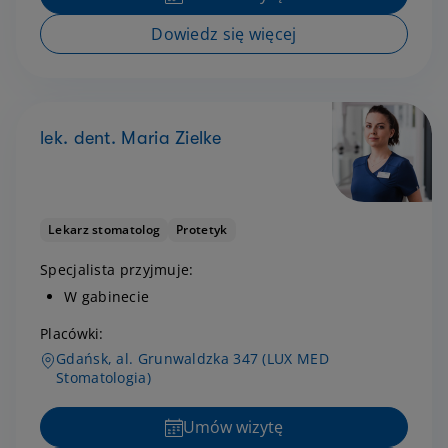
Dowiedz się więcej
lek. dent. Maria Zielke
Lekarz stomatolog
Protetyk
Specjalista przyjmuje:
W gabinecie
Placówki:
Gdańsk, al. Grunwaldzka 347 (LUX MED
Stomatologia)
Umów wizytę