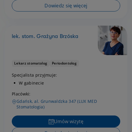
Dowiedz się więcej
lek. stom. Grażyna Brzóska
Lekarz stomatolog
Periodontolog
Specjalista przyjmuje:
W gabinecie
Placówki:
Gdańsk, al. Grunwaldzka 347 (LUX MED
Stomatologia)
Umów wizytę