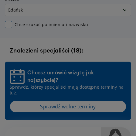
Chcę szukać po imieniu i nazwisku
Znalezieni specjaliści (18):
Chcesz umówić wizytę jak
najszybciej?
Sprawdź, którzy specjaliści mają dostępne terminy na
już.
Sprawdź wolne terminy