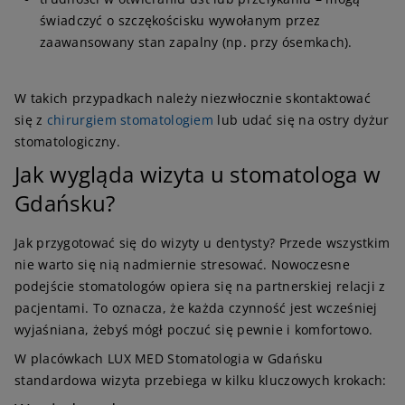
świadczyć o szczękościsku wywołanym przez
zaawansowany stan zapalny (np. przy ósemkach).
W takich przypadkach należy niezwłocznie skontaktować
się z
chirurgiem stomatologiem
lub udać się na ostry dyżur
stomatologiczny.
Jak wygląda wizyta u stomatologa w
Gdańsku?
Jak przygotować się do wizyty u dentysty? Przede wszystkim
nie warto się nią nadmiernie stresować. Nowoczesne
podejście stomatologów opiera się na partnerskiej relacji z
pacjentami. To oznacza, że każda czynność jest wcześniej
wyjaśniana, żebyś mógł poczuć się pewnie i komfortowo.
W placówkach LUX MED Stomatologia w Gdańsku
standardowa wizyta przebiega w kilku kluczowych krokach: