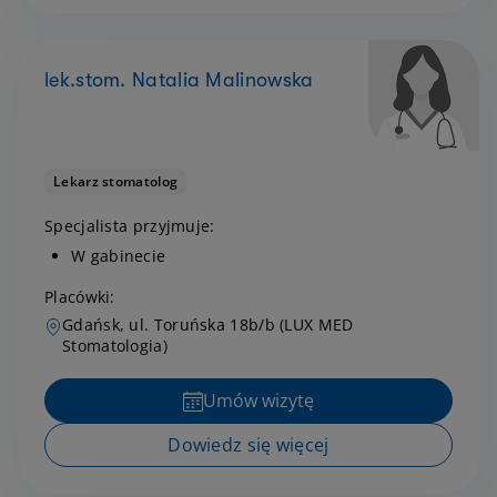
lek.stom. Natalia Malinowska
Lekarz stomatolog
Specjalista przyjmuje:
W gabinecie
Placówki:
Gdańsk, ul. Toruńska 18b/b (LUX MED
Stomatologia)
Umów wizytę
Dowiedz się więcej