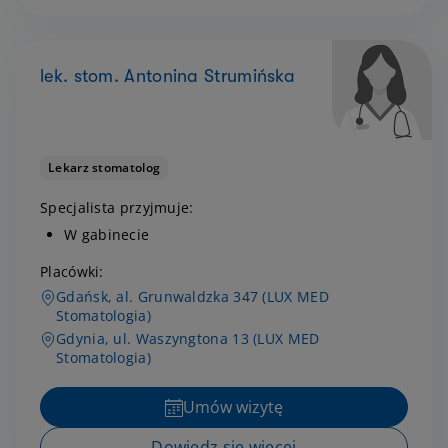
lek. stom. Antonina Strumińska
Lekarz stomatolog
Specjalista przyjmuje:
W gabinecie
Placówki:
Gdańsk, al. Grunwaldzka 347 (LUX MED
Stomatologia)
Gdynia, ul. Waszyngtona 13 (LUX MED
Stomatologia)
Umów wizytę
Dowiedz się więcej