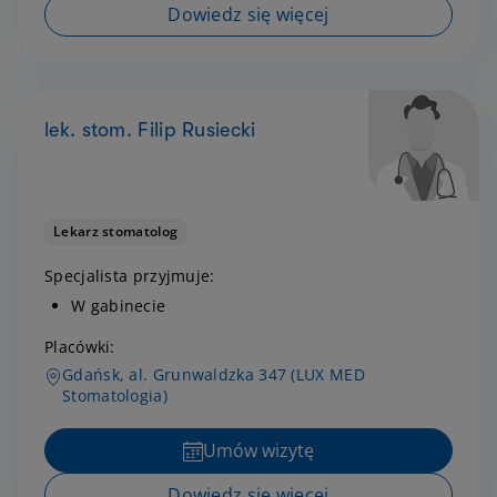
Dowiedz się więcej
lek. stom. Filip Rusiecki
Lekarz stomatolog
Specjalista przyjmuje:
W gabinecie
Placówki:
Gdańsk, al. Grunwaldzka 347 (LUX MED
Stomatologia)
Umów wizytę
Dowiedz się więcej