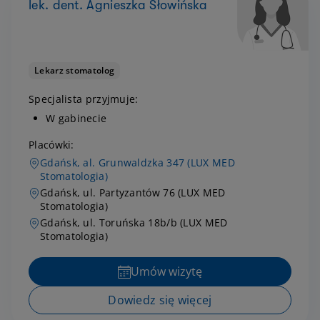
lek. dent. Agnieszka Słowińska
Lekarz stomatolog
Specjalista przyjmuje:
W gabinecie
Placówki:
Gdańsk, al. Grunwaldzka 347 (LUX MED
Stomatologia)
Gdańsk, ul. Partyzantów 76 (LUX MED
Stomatologia)
Gdańsk, ul. Toruńska 18b/b (LUX MED
Stomatologia)
Umów wizytę
Dowiedz się więcej