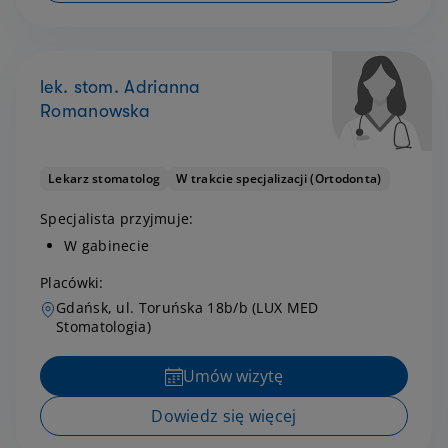
lek. stom. Adrianna
Romanowska
Lekarz stomatolog
W trakcie specjalizacji (Ortodonta)
Specjalista przyjmuje:
W gabinecie
Placówki:
Gdańsk, ul. Toruńska 18b/b (LUX MED
Stomatologia)
Umów wizytę
Dowiedz się więcej