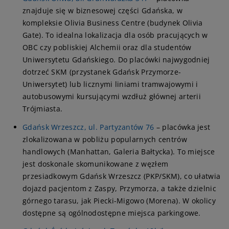
znajduje się w biznesowej części Gdańska, w
kompleksie Olivia Business Centre (budynek Olivia
Gate). To idealna lokalizacja dla osób pracujących w
OBC czy pobliskiej Alchemii oraz dla studentów
Uniwersytetu Gdańskiego. Do placówki najwygodniej
dotrzeć SKM (przystanek Gdańsk Przymorze-
Uniwersytet) lub licznymi liniami tramwajowymi i
autobusowymi kursującymi wzdłuż głównej arterii
Trójmiasta.
Gdańsk Wrzeszcz, ul. Partyzantów 76
– placówka jest
zlokalizowana w pobliżu popularnych centrów
handlowych (Manhattan, Galeria Bałtycka). To miejsce
jest doskonale skomunikowane z węzłem
przesiadkowym Gdańsk Wrzeszcz (PKP/SKM), co ułatwia
dojazd pacjentom z Zaspy, Przymorza, a także dzielnic
górnego tarasu, jak Piecki-Migowo (Morena). W okolicy
dostępne są ogólnodostępne miejsca parkingowe.