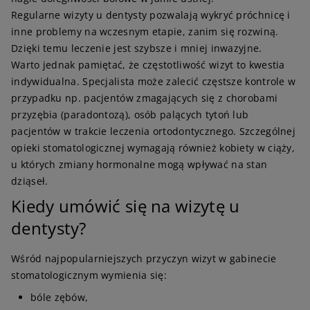
Regularne wizyty u dentysty pozwalają wykryć próchnicę i
inne problemy na wczesnym etapie, zanim się rozwiną.
Dzięki temu leczenie jest szybsze i mniej inwazyjne.
Warto jednak pamiętać, że częstotliwość wizyt to kwestia
indywidualna. Specjalista może zalecić częstsze kontrole w
przypadku np. pacjentów zmagających się z chorobami
przyzębia (paradontozą), osób palących tytoń lub
pacjentów w trakcie leczenia ortodontycznego. Szczególnej
opieki stomatologicznej wymagają również kobiety w ciąży,
u których zmiany hormonalne mogą wpływać na stan
dziąseł.
Kiedy umówić się na wizytę u
dentysty?
Wśród najpopularniejszych przyczyn wizyt w gabinecie
stomatologicznym wymienia się:
bóle zębów,