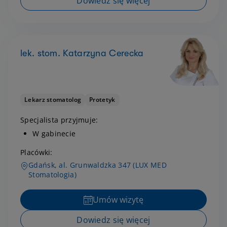
Dowiedz się więcej
lek. stom. Katarzyna Cerecka
Lekarz stomatolog
Protetyk
Specjalista przyjmuje:
W gabinecie
Placówki:
Gdańsk, al. Grunwaldzka 347 (LUX MED
Stomatologia)
Umów wizytę
Dowiedz się więcej