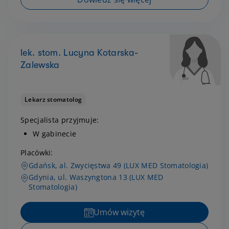
lek. stom. Lucyna Kotarska-
Zalewska
Lekarz stomatolog
Specjalista przyjmuje:
W gabinecie
Placówki:
Gdańsk, al. Zwycięstwa 49 (LUX MED Stomatologia)
Gdynia, ul. Waszyngtona 13 (LUX MED
Stomatologia)
Umów wizytę