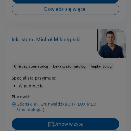
Dowiedz się więcej
lek. stom. Michał Mikietyński
Chirurg stomatolog
Lekarz stomatolog
Implantolog
Specjalista przyjmuje:
W gabinecie
Placówki:
Gdańsk, al. Grunwaldzka 347 (LUX MED
Stomatologia)
Umów wizytę