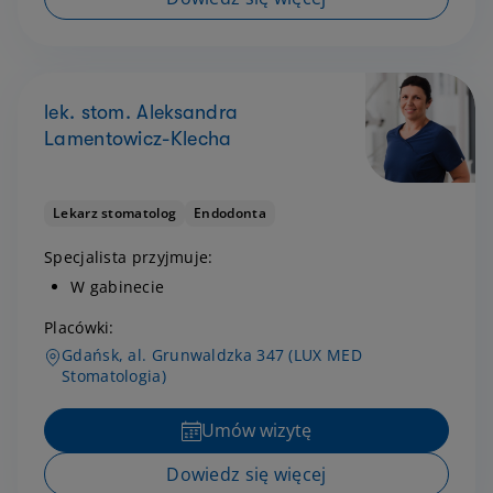
lek. stom. Aleksandra
Lamentowicz-Klecha
Lekarz stomatolog
Endodonta
Specjalista przyjmuje:
W gabinecie
Placówki:
Gdańsk, al. Grunwaldzka 347 (LUX MED
Stomatologia)
Umów wizytę
Dowiedz się więcej