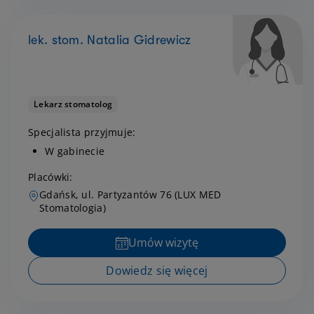
lek. stom. Natalia Gidrewicz
Lekarz stomatolog
Specjalista przyjmuje:
W gabinecie
Placówki:
Gdańsk, ul. Partyzantów 76 (LUX MED
Stomatologia)
Umów wizytę
Dowiedz się więcej