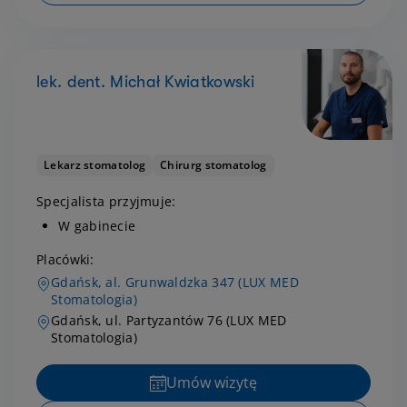
lek. dent. Michał Kwiatkowski
Lekarz stomatolog
Chirurg stomatolog
Specjalista przyjmuje:
W gabinecie
Placówki:
Gdańsk, al. Grunwaldzka 347 (LUX MED
Stomatologia)
Gdańsk, ul. Partyzantów 76 (LUX MED
Stomatologia)
Umów wizytę