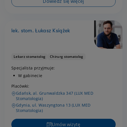
Dowiedz się więcej
lek. stom. Łukasz Książek
Lekarz stomatolog
Chirurg stomatolog
Specjalista przyjmuje:
W gabinecie
Placówki:
Gdańsk, al. Grunwaldzka 347 (LUX MED
Stomatologia)
Gdynia, ul. Waszyngtona 13 (LUX MED
Stomatologia)
Umów wizytę