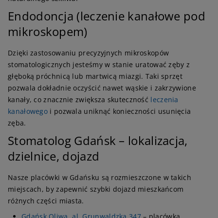
Endodoncja (leczenie kanałowe pod
mikroskopem)
Dzięki zastosowaniu precyzyjnych mikroskopów
stomatologicznych jesteśmy w stanie uratować zęby z
głęboką próchnicą lub martwicą miazgi. Taki sprzęt
pozwala dokładnie oczyścić nawet wąskie i zakrzywione
kanały, co znacznie zwiększa skuteczność
leczenia
kanałowego
i pozwala uniknąć konieczności usunięcia
zęba.
Stomatolog Gdańsk – lokalizacja,
dzielnice, dojazd
Nasze placówki w Gdańsku są rozmieszczone w takich
miejscach, by zapewnić szybki dojazd mieszkańcom
różnych części miasta.
Gdańsk Oliwa, al. Grunwaldzka 347
– placówka