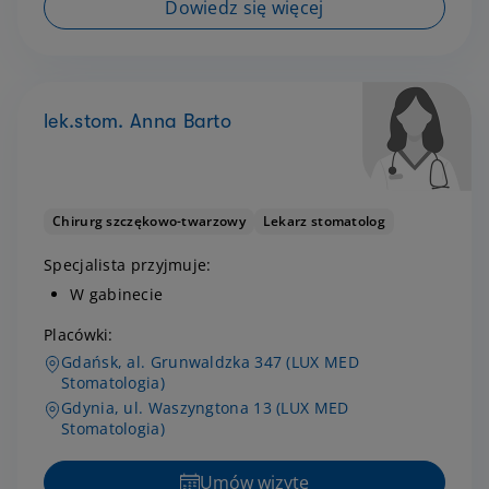
Dowiedz się więcej
lek.stom. Anna Barto
Chirurg szczękowo-twarzowy
Lekarz stomatolog
Specjalista przyjmuje:
W gabinecie
Placówki:
Gdańsk, al. Grunwaldzka 347 (LUX MED
Stomatologia)
Gdynia, ul. Waszyngtona 13 (LUX MED
Stomatologia)
Umów wizytę