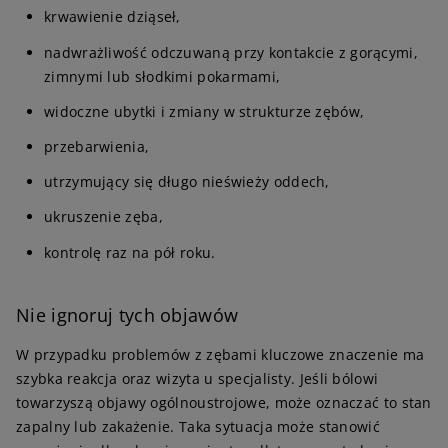
krwawienie dziąseł,
nadwrażliwość odczuwaną przy kontakcie z gorącymi,
zimnymi lub słodkimi pokarmami,
widoczne ubytki i zmiany w strukturze zębów,
przebarwienia,
utrzymujący się długo nieświeży oddech,
ukruszenie zęba,
kontrolę raz na pół roku.
Nie ignoruj tych objawów
W przypadku problemów z zębami kluczowe znaczenie ma
szybka reakcja oraz wizyta u specjalisty. Jeśli bólowi
towarzyszą objawy ogólnoustrojowe, może oznaczać to stan
zapalny lub zakażenie. Taka sytuacja może stanowić