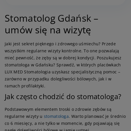
Stomatolog Gdańsk –
umów się na wizytę
Jaki jest sekret pięknego i zdrowego uśmiechu? Przede
wszystkim regularne wizyty kontrolne. To one pozwalają
mieć pewność, że zęby są w dobrej kondycji. Poszukujesz
stomatologa w Gdańsku? Sprawdź, w których placówkach
LUX MED Stomatologia uzyskasz specjalistyczną pomoc –
zarówno w przypadku dolegliwości bólowych, jak i w
ramach profilaktyki.
Jak często chodzić do stomatologa?
Podstawowym elementem troski o zdrowie zębów są
regularne wizyty u
stomatologa
. Warto planować je średnio
co 6 miesięcy, a nie tylko w momencie, gdy pojawiają się
nagłe dolegliwości bólowe w jamie ustnej.