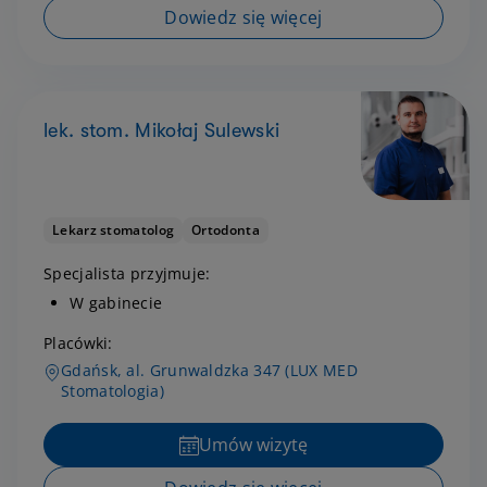
Dowiedz się więcej
lek. stom. Mikołaj Sulewski
Lekarz stomatolog
Ortodonta
Specjalista przyjmuje:
W gabinecie
Placówki:
Gdańsk, al. Grunwaldzka 347 (LUX MED
Stomatologia)
Umów wizytę