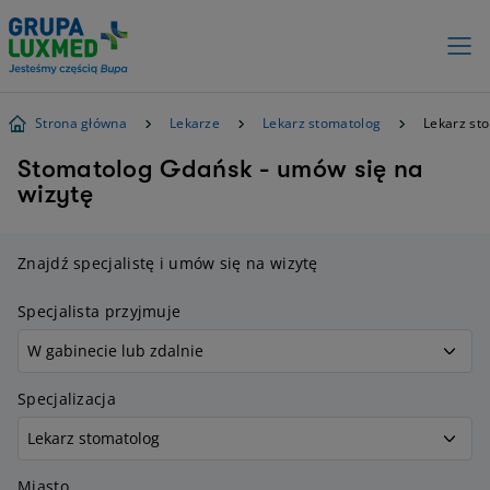
Strona główna
Lekarze
Lekarz stomatolog
Lekarz st
Stomatolog Gdańsk - umów się na
wizytę
Znajdź specjalistę i umów się na wizytę
Specjalista przyjmuje
Specjalizacja
Miasto