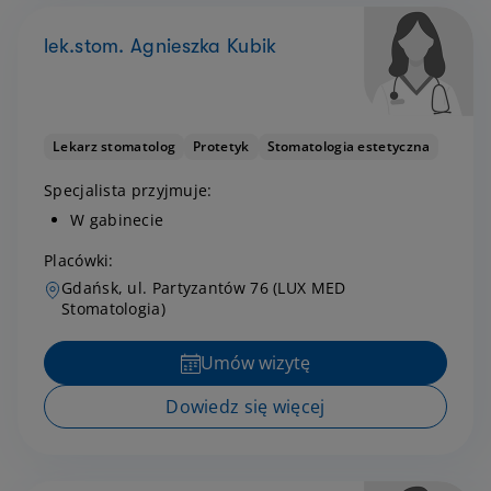
lek.stom. Agnieszka Kubik
Lekarz stomatolog
Protetyk
Stomatologia estetyczna
Specjalista przyjmuje:
W gabinecie
Placówki:
Gdańsk, ul. Partyzantów 76 (LUX MED
Stomatologia)
Umów wizytę
Dowiedz się więcej