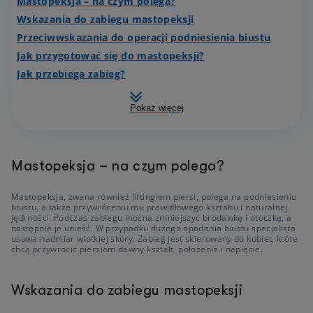
Mastopeksja – na czym polega?
Wskazania do zabiegu mastopeksji
Przeciwwskazania do operacji podniesienia biustu
Jak przygotować się do mastopeksji?
Jak przebiega zabieg?
Pokaż więcej
Mastopeksja – na czym polega?
Mastopeksja, zwana również liftingiem piersi, polega na podniesieniu
biustu, a także przywróceniu mu prawidłowego kształtu i naturalnej
jędrności. Podczas zabiegu można zmniejszyć brodawkę i otoczkę, a
następnie je unieść. W przypadku dużego opadania biustu specjalista
usuwa nadmiar wiotkiej skóry. Zabieg jest skierowany do kobiet, które
chcą przywrócić piersiom dawny kształt, położenie i napięcie.
Wskazania do zabiegu mastopeksji