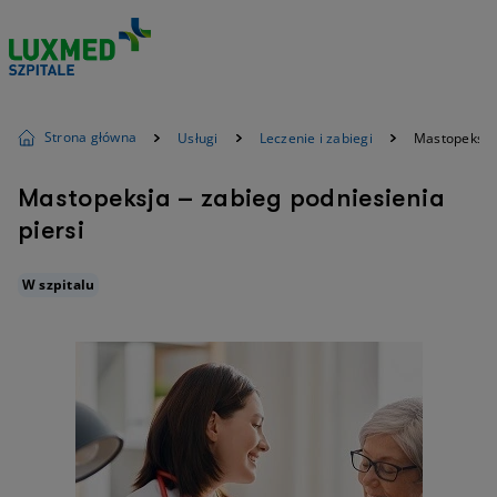
Strona główna
Usługi
Leczenie i zabiegi
Mastopeksja 
Mastopeksja – zabieg podniesienia
piersi
W szpitalu