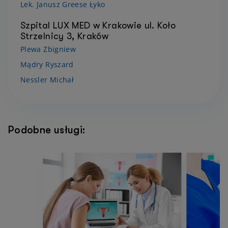
Lek. Janusz Greese Łyko
Szpital LUX MED w Krakowie ul. Koło
Strzelnicy 3, Kraków
Plewa Zbigniew
Mądry Ryszard
Nessler Michał
Podobne usługi: