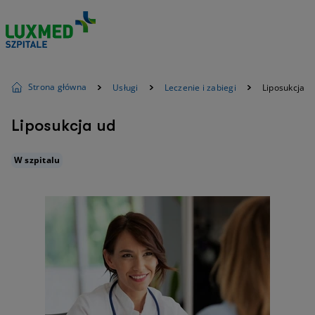
Strona główna
Usługi
Leczenie i zabiegi
Liposukcja u
Liposukcja ud
W szpitalu