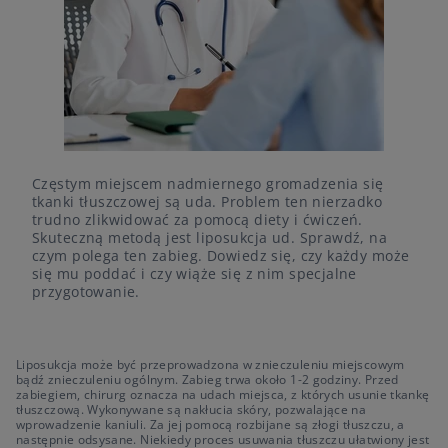
Częstym miejscem nadmiernego gromadzenia się
tkanki tłuszczowej są uda. Problem ten nierzadko
trudno zlikwidować za pomocą diety i ćwiczeń.
Skuteczną metodą jest liposukcja ud. Sprawdź, na
czym polega ten zabieg. Dowiedz się, czy każdy może
się mu poddać i czy wiąże się z nim specjalne
przygotowanie.
Liposukcja może być przeprowadzona w znieczuleniu miejscowym
bądź znieczuleniu ogólnym. Zabieg trwa około 1-2 godziny. Przed
zabiegiem, chirurg oznacza na udach miejsca, z których usunie tkankę
tłuszczową. Wykonywane są nakłucia skóry, pozwalające na
wprowadzenie kaniuli. Za jej pomocą rozbijane są złogi tłuszczu, a
następnie odsysane. Niekiedy proces usuwania tłuszczu ułatwiony jest