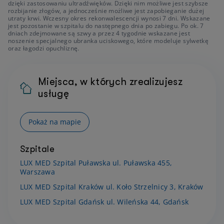
dzięki zastosowaniu ultradźwięków. Dzięki nim możliwe jest szybsze
rozbijanie złogów, a jednocześnie możliwe jest zapobieganie dużej
utraty krwi. Wczesny okres rekonwalescencji wynosi 7 dni. Wskazane
jest pozostanie w szpitalu do następnego dnia po zabiegu. Po ok. 7
dniach zdejmowane są szwy a przez 4 tygodnie wskazane jest
noszenie specjalnego ubranka uciskowego, które modeluje sylwetkę
oraz łagodzi opuchliznę.
Miejsca, w których zrealizujesz
usługę
Pokaż na mapie
Szpitale
LUX MED Szpital Puławska ul. Puławska 455,
Warszawa
LUX MED Szpital Kraków ul. Koło Strzelnicy 3, Kraków
LUX MED Szpital Gdańsk ul. Wileńska 44, Gdańsk