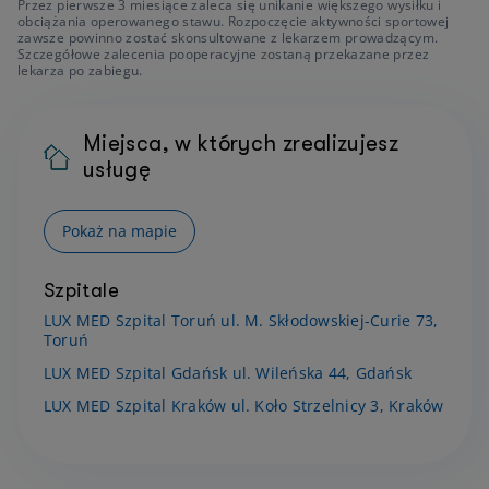
Przez pierwsze 3 miesiące zaleca się unikanie większego wysiłku i
obciążania operowanego stawu. Rozpoczęcie aktywności sportowej
zawsze powinno zostać skonsultowane z lekarzem prowadzącym.
Szczegółowe zalecenia pooperacyjne zostaną przekazane przez
lekarza po zabiegu.
Miejsca, w których zrealizujesz
usługę
Pokaż na mapie
Szpitale
LUX MED Szpital Toruń ul. M. Skłodowskiej-Curie 73,
Toruń
LUX MED Szpital Gdańsk ul. Wileńska 44, Gdańsk
LUX MED Szpital Kraków ul. Koło Strzelnicy 3, Kraków