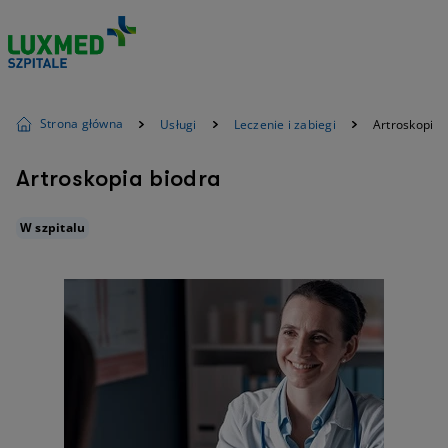
Strona główna
Usługi
Leczenie i zabiegi
Artroskopia 
Artroskopia biodra
W szpitalu