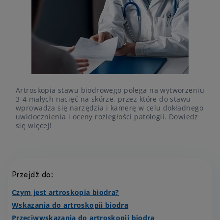
Artroskopia stawu biodrowego polega na wytworzeniu
3-4 małych nacięć na skórze, przez które do stawu
wprowadza się narzędzia i kamerę w celu dokładnego
uwidocznienia i oceny rozległości patologii. Dowiedz
się więcej!
Przejdź do:
Czym jest artroskopia biodra?
Wskazania do artroskopii biodra
Przeciwwskazania do artroskopii biodra