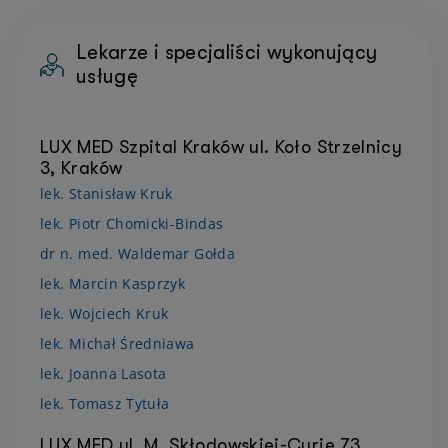
Lekarze i specjaliści wykonujący
usługę
LUX MED Szpital Kraków ul. Koło Strzelnicy
3, Kraków
lek. Stanisław Kruk
lek. Piotr Chomicki-Bindas
dr n. med. Waldemar Gołda
lek. Marcin Kasprzyk
lek. Wojciech Kruk
lek. Michał Średniawa
lek. Joanna Lasota
lek. Tomasz Tytuła
LUX MED ul. M. Skłodowskiej-Curie 73