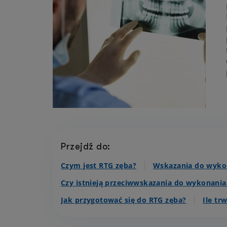
Przejdź do:
Czym jest RTG zęba?
Wskazania do wyko
Czy istnieją przeciwwskazania do wykonania
Jak przygotować się do RTG zęba?
Ile tr