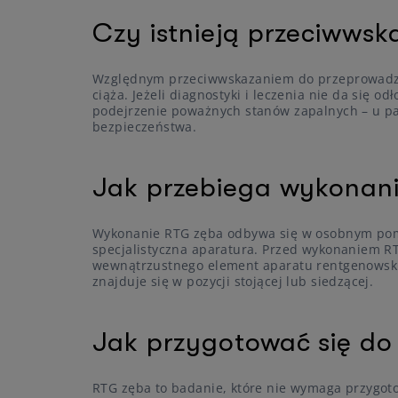
Czy istnieją przeciwws
Względnym przeciwwskazaniem do przeprowadzen
ciąża. Jeżeli diagnostyki i leczenia nie da się o
podejrzenie poważnych stanów zapalnych – u pa
bezpieczeństwa.
Jak przebiega wykonan
Wykonanie RTG zęba odbywa się w osobnym pomie
specjalistyczna aparatura. Przed wykonaniem R
wewnątrzustnego element aparatu rentgenowskie
znajduje się w pozycji stojącej lub siedzącej.
Jak przygotować się do
RTG zęba to badanie, które nie wymaga przygotow