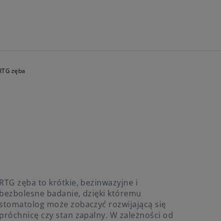
RTG zęba
RTG zęba to krótkie, bezinwazyjne i
bezbolesne badanie, dzięki któremu
stomatolog może zobaczyć rozwijającą się
próchnicę czy stan zapalny. W zależności od