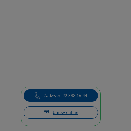
Zadzwoń 22 338 16 44
Umów online