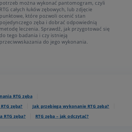
potrzeb można wykonać pantomogram, czyli
RTG całych łuków zębowych, lub zdjęcie
punktowe, które pozwoli ocenić stan
pojedynczego zęba i dobrać odpowiednią
metodę leczenia. Sprawdź, jak przygotować się
do tego badania i czy istnieją
przeciwwskazania do jego wykonania.
nania RTG zęba
 RTG zęba?
Jak przebiega wykonanie RTG zęba?
wa RTG zęba?
RTG zęba – jak odczytać?