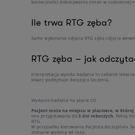
konieczności dokonywania zmian w codziennej ru
Ile trwa RTG zęba?
Samo wykonanie zdjęcia RTG zęba zdjęcia wewn
RTG zęba – jak odczyta
Interpretacja wyniku badania to zadanie lekarza
lekarz podejmuje decyzję o leczeniu.
Wydanie badania na płycie CD
Pacjent może na miejscu w placówce, w której
ona przygotowana do
3 dni roboczych
. Pełną i
RTG.
W przypadku kierowania Pacjenta do szpitala, b
zostanie wydana od razu.