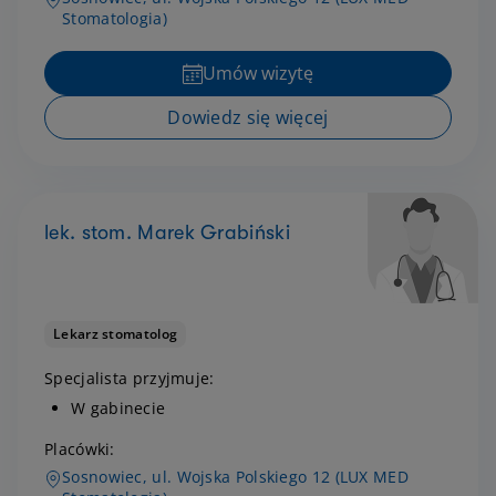
Stomatologia)
Umów wizytę
Dowiedz się więcej
lek. stom. Marek Grabiński
Lekarz stomatolog
Specjalista przyjmuje:
W gabinecie
Placówki:
Sosnowiec, ul. Wojska Polskiego 12 (LUX MED