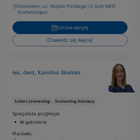
Sosnowiec, ul. Wojska Polskiego 12 (LUX MED
Stomatologia)
Umów wizytę
Dowiedz się więcej
lek. dent. Karolina Skalska
Lekarz stomatolog
Stomatolog dziecięcy
Specjalista przyjmuje:
W gabinecie
Placówki: