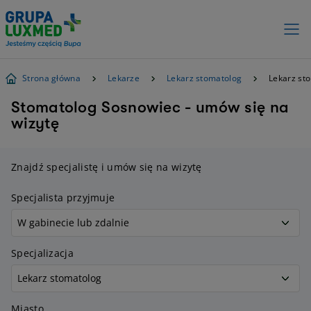
Strona główna
Lekarze
Lekarz stomatolog
Lekarz st
Stomatolog Sosnowiec - umów się na
wizytę
Znajdź specjalistę i umów się na wizytę
Specjalista przyjmuje
Specjalizacja
Miasto