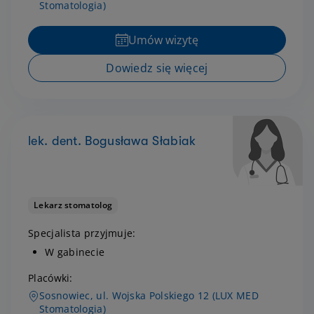
Stomatologia)
Umów wizytę
Dowiedz się więcej
lek. dent. Bogusława Słabiak
Lekarz stomatolog
Specjalista przyjmuje:
W gabinecie
Placówki:
Sosnowiec, ul. Wojska Polskiego 12 (LUX MED
Stomatologia)