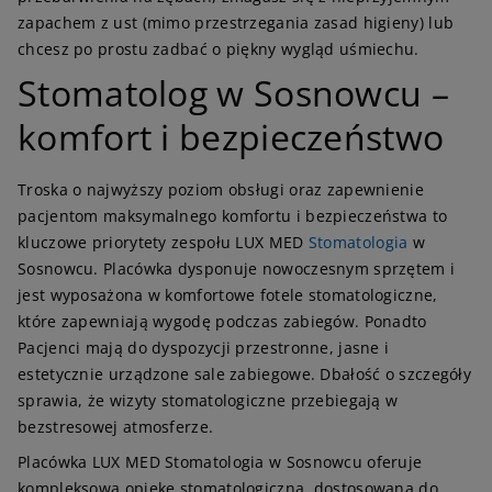
zapachem z ust (mimo przestrzegania zasad higieny) lub
chcesz po prostu zadbać o piękny wygląd uśmiechu.
Stomatolog w Sosnowcu –
komfort i bezpieczeństwo
Troska o najwyższy poziom obsługi oraz zapewnienie
pacjentom maksymalnego komfortu i bezpieczeństwa to
kluczowe priorytety zespołu LUX MED
Stomatologia
w
Sosnowcu. Placówka dysponuje nowoczesnym sprzętem i
jest wyposażona w komfortowe fotele stomatologiczne,
które zapewniają wygodę podczas zabiegów. Ponadto
Pacjenci mają do dyspozycji przestronne, jasne i
estetycznie urządzone sale zabiegowe. Dbałość o szczegóły
sprawia, że wizyty stomatologiczne przebiegają w
bezstresowej atmosferze.
Placówka LUX MED Stomatologia w Sosnowcu oferuje
kompleksową opiekę stomatologiczną, dostosowaną do