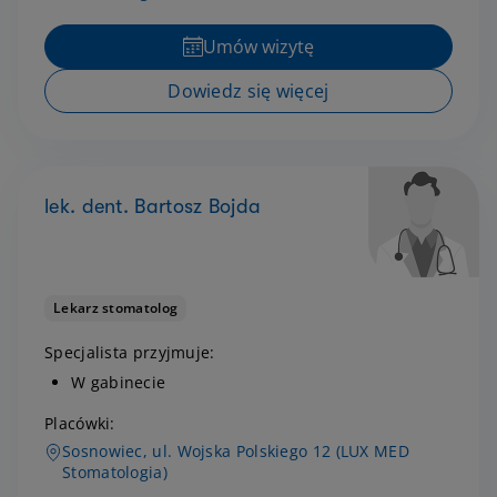
Umów wizytę
Dowiedz się więcej
lek. dent. Bartosz Bojda
Lekarz stomatolog
Specjalista przyjmuje:
W gabinecie
Placówki:
Sosnowiec, ul. Wojska Polskiego 12 (LUX MED
Stomatologia)