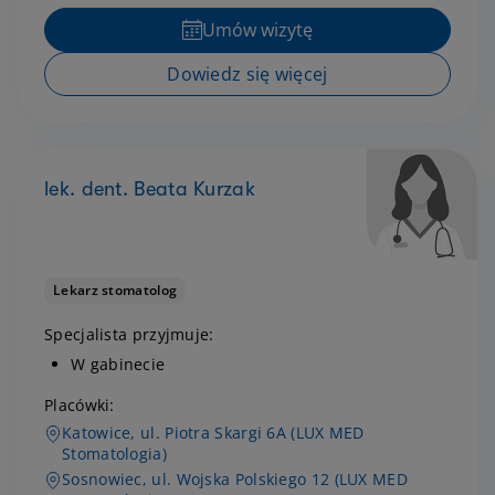
Umów wizytę
Dowiedz się więcej
lek. dent. Beata Kurzak
Lekarz stomatolog
Specjalista przyjmuje:
W gabinecie
Placówki:
Katowice, ul. Piotra Skargi 6A (LUX MED
Stomatologia)
Sosnowiec, ul. Wojska Polskiego 12 (LUX MED