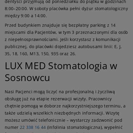
dentyści przyjmują od poniedziałku do piątku w godzinach
8:00–20:00. W soboty placówka pełni dyżur stomatologiczny
między 9:00 a 14:00.
Przed budynkiem znajduje się bezpłatny parking z 14
miejscami dla Pacjentów, w tym 3 przeznaczonymi dla osób
z niepełnosprawnościami. Jeśli korzystasz z komunikacji
publicznej, do placówki dojedziesz autobusami linii: E, J,
35, 18, 160, M13, 150, 935 oraz 26.
LUX MED Stomatologia w
Sosnowcu
Nasi Pacjenci mogą liczyć na profesjonalną i życzliwą
obsługę już na etapie rezerwacji wizyty. Pracownicy
chętnie pomogą w doborze najkorzystniejszego terminu, a
także udzielą wszelkich niezbędnych informacji. Wizytę
możesz umówić telefonicznie – wystarczy zadzwonić pod
numer
22 338 16 44
(infolinia stomatologiczna), wypełnić