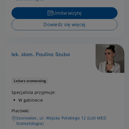
Umów wizytę
Dowiedz się więcej
lek. stom. Paulina Szuba
Lekarz stomatolog
Specjalista przyjmuje:
W gabinecie
Placówki:
Sosnowiec, ul. Wojska Polskiego 12 (LUX MED
Stomatologia)