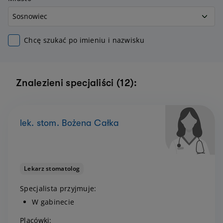
Chcę szukać po imieniu i nazwisku
Znalezieni specjaliści (12):
lek. stom. Bożena Całka
Lekarz stomatolog
Specjalista przyjmuje:
W gabinecie
Placówki: