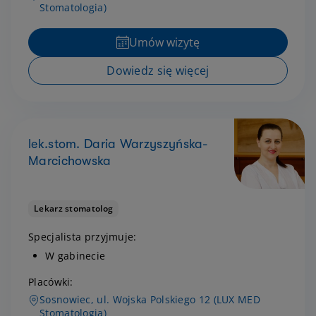
Stomatologia)
Umów wizytę
Dowiedz się więcej
lek.stom. Daria Warzyszyńska-
Marcichowska
Lekarz stomatolog
Specjalista przyjmuje:
W gabinecie
Placówki:
Sosnowiec, ul. Wojska Polskiego 12 (LUX MED
Stomatologia)