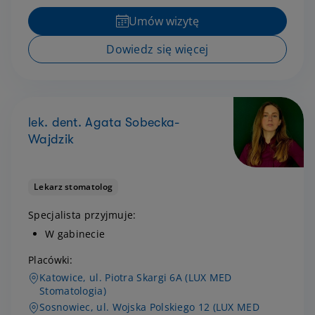
Umów wizytę
Dowiedz się więcej
lek. dent. Agata Sobecka-
Wajdzik
Lekarz stomatolog
Specjalista przyjmuje:
W gabinecie
Placówki:
Katowice, ul. Piotra Skargi 6A (LUX MED
Stomatologia)
Sosnowiec, ul. Wojska Polskiego 12 (LUX MED