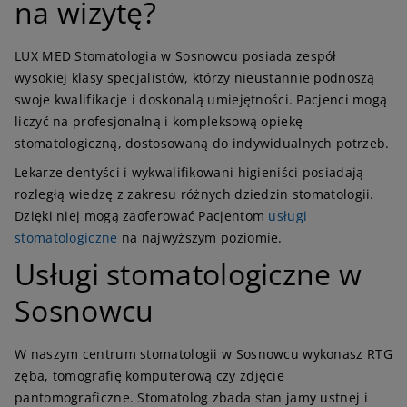
na wizytę?
LUX MED Stomatologia w Sosnowcu posiada zespół
wysokiej klasy specjalistów, którzy nieustannie podnoszą
swoje kwalifikacje i doskonalą umiejętności. Pacjenci mogą
liczyć na profesjonalną i kompleksową opiekę
stomatologiczną, dostosowaną do indywidualnych potrzeb.
Lekarze dentyści i wykwalifikowani higieniści posiadają
rozległą wiedzę z zakresu różnych dziedzin stomatologii.
Dzięki niej mogą zaoferować Pacjentom
usługi
stomatologiczne
na najwyższym poziomie.
Usługi stomatologiczne w
Sosnowcu
W naszym centrum stomatologii w Sosnowcu wykonasz RTG
zęba, tomografię komputerową czy zdjęcie
pantomograficzne. Stomatolog zbada stan jamy ustnej i