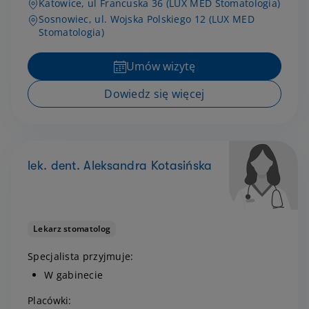
Katowice, ul Francuska 36 (LUX MED Stomatologia)
Sosnowiec, ul. Wojska Polskiego 12 (LUX MED
Stomatologia)
Umów wizytę
Dowiedz się więcej
lek. dent. Aleksandra Kotasińska
Lekarz stomatolog
Specjalista przyjmuje:
W gabinecie
Placówki: