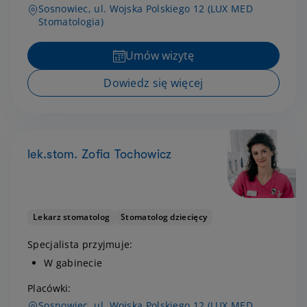
Sosnowiec, ul. Wojska Polskiego 12 (LUX MED
Stomatologia)
Umów wizytę
Dowiedz się więcej
lek.stom. Zofia Tochowicz
Lekarz stomatolog
Stomatolog dziecięcy
Specjalista przyjmuje:
W gabinecie
Placówki:
Sosnowiec, ul. Wojska Polskiego 12 (LUX MED