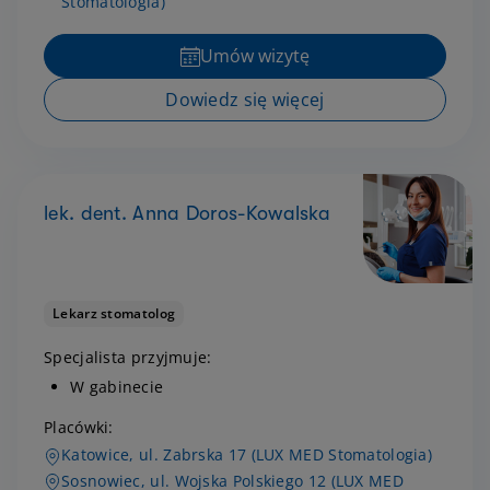
Stomatologia)
Umów wizytę
Dowiedz się więcej
lek. dent. Anna Doros-Kowalska
Lekarz stomatolog
Specjalista przyjmuje:
W gabinecie
Placówki:
Katowice, ul. Zabrska 17 (LUX MED Stomatologia)
Sosnowiec, ul. Wojska Polskiego 12 (LUX MED