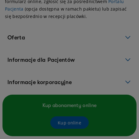
formularz online, zgłosić się za pośrednictwem
Portalu
Pacjenta
(opcja dostępna w ramach pakietu) lub zapisać
się bezpośrednio w recepcji placówki.
Oferta
Informacje dla Pacjentów
Informacje korporacyjne
Kup abonamenty online
Kup online