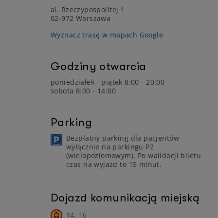
al. Rzeczypospolitej 1
02-972 Warszawa
Wyznacz trasę w mapach Google
Godziny otwarcia
poniedziałek - piątek 8:00 - 20:00
sobota 8:00 - 14:00
Parking
Bezpłatny parking dla pacjentów
wyłącznie na parkingu P2
(wielopoziomowym). Po walidacji biletu
czas na wyjazd to 15 minut.
Dojazd komunikacją miejską
14, 16