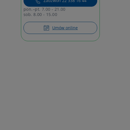
Zadzwoń 22 338 16 44
pon.–pt. 7.00 - 21.00
sob. 8.00 - 15.00
Umów online