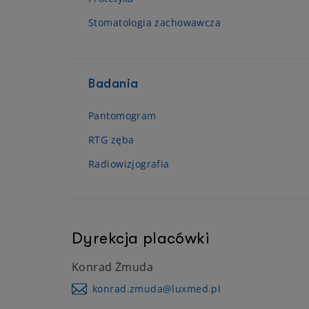
Stomatologia zachowawcza
Badania
Pantomogram
RTG zęba
Radiowizjografia
Dyrekcja placówki
Konrad Żmuda
konrad.zmuda@luxmed.pl