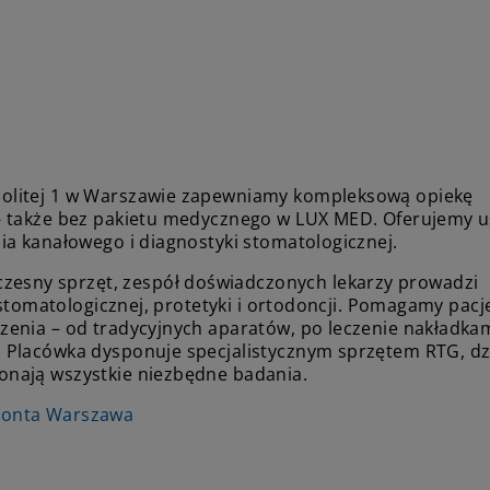
politej 1 w Warszawie zapewniamy kompleksową opiekę
- także bez pakietu medycznego w LUX MED. Oferujemy u
ia kanałowego i diagnostyki stomatologicznej.
sny sprzęt, zespół doświadczonych lekarzy prowadzi
i stomatologicznej, protetyki i ortodoncji. Pomagamy pac
zenia – od tradycyjnych aparatów, po leczenie nakładkam
 Placówka dysponuje specjalistycznym sprzętem RTG, dz
onają wszystkie niezbędne badania.
donta Warszawa