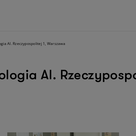
ia Al. Rzeczypospolitej 1, Warszawa
ogia Al. Rzeczypospol