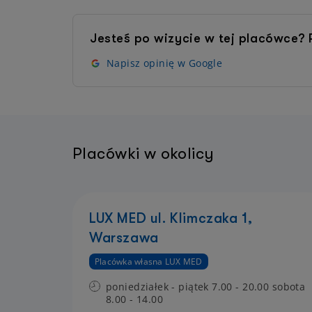
Jesteś po wizycie w tej placówce? P
Napisz opinię w Google
Placówki w okolicy
LUX MED ul. Klimczaka 1,
Warszawa
Placówka własna LUX MED
poniedziałek - piątek 7.00 - 20.00 sobota
8.00 - 14.00