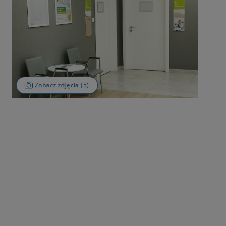
Zobacz zdjęcia (5)