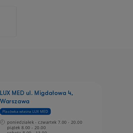
LUX MED ul. Migdałowa 4,
Warszawa
Placówka własna LUX MED
poniedziałek - czwartek 7.00 - 20.00
piątek 8.00 - 20.00
sobota 8.00 - 13.00