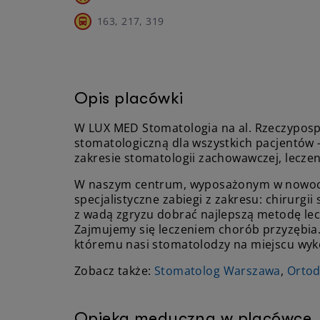
163, 217, 319
Opis placówki
W LUX MED Stomatologia na al. Rzeczypos
stomatologiczną dla wszystkich pacjentów 
zakresie stomatologii zachowawczej, leczen
W naszym centrum, wyposażonym w nowocze
specjalistyczne zabiegi z zakresu: chirurgi
z wadą zgryzu dobrać najlepszą metodę lec
Zajmujemy się leczeniem chorób przyzębia.
któremu nasi stomatolodzy na miejscu wyk
Zobacz także:
Stomatolog Warszawa
,
Orto
Opieka medyczna w placówce