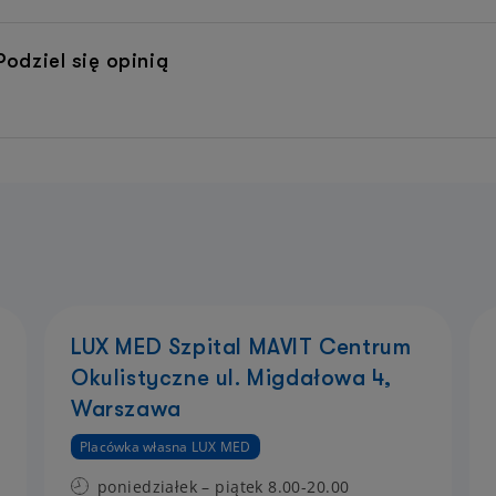
odziel się opinią
LUX MED Szpital MAVIT Centrum
Okulistyczne ul. Migdałowa 4,
Warszawa
Placówka własna LUX MED
poniedziałek – piątek 8.00-20.00