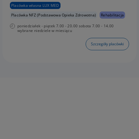
Placówka własna LUX MED
Placówka NFZ (Podstawowa Opieka Zdrowotna)
Rehabilitacja
poniedziałek - piątek 7.00 - 20.00 sobota 7.00 - 14.00
wybrane niedziele w miesiącu
Szczegóły placówki