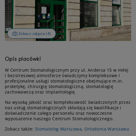
Zobacz zdjęcia (4)
Opis placówki
W Centrum Stomatologicznym przy ul. Andersa 15 w miłej
i bezstresowej atmosferze świadczymy kompleksowe i
profesjonalne usługi stomatologiczne obejmujące m.in.
protetykę, chirurgię stomatologiczną, stomatologię
zachowawczą oraz implantologię.
Na wysoką jakość oraz kompleksowość świadczonych przez
nas usług stomatologicznych składają się kwalifikacje i
doświadczenie całego personelu oraz nowoczesne
wyposażenie naszego Centrum Stomatologicznego.
Zobacz także:
Stomatolog Warszawa
,
Ortodonta Warszawa