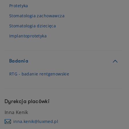
Protetyka
Stomatologia zachowawcza
Stomatologia dziecięca
Implantoprotetyka
Badania
RTG - badanie rentgenowskie
Dyrekcja placówki
Inna Kenik
inna.kenik@luxmed.pl