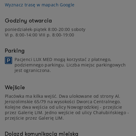
Wyznacz trasę w mapach Google
Godziny otwarcia
poniedziałek-piątek 8:00-20:00 soboty
VI p. 8:00-14:00 VIII p. 8:00-19:00
Parking
Pacjenci LUX MED mogą korzystać z płatnego,
podziemnego parkingu. Liczba miejsc parkingowych
jest ograniczona.
Wejście
Placówka ma kilka wejść. Dwa ulokowane od strony Al.
Jerozolimskie 65/79 na wysokości Dworca Centralnego.
Kolejne dwa wejścia od ulicy Nowogrodzkiej - przejście
przez Galerię LIM. Jedno wejście od ulicy Chałubińskiego -
przejście przez Galerię LIM.
Dojazd komunikacją miejską