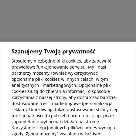
Informacje korporacyjne
Szanujemy Twoją prywatność
Stosujemy niezbędne pliki cookies, aby zapewnić
prawidłowe funkcjonowanie serwisu. My i nasi
Kup abonamenty online
partnerzy możemy również wykorzystywać
opcjonalne pliki cookies w innych celach, w tym
analitycznych i marketingowych. Opcjonalne pliki
Kup online
cookies służą do zbierania informacji o sposobie
korzystania z naszej strony, aby dostarczać bardziej
dostosowane treści marketingowe (personalizacja
reklam). Umożliwiają także dostosowanie strony i jej
Pobierz aplikację mobilną
funkcjonalności do potrzeb i preferencji, np. przez
zapamiętanie wyborów i działań na stronie.
Korzystanie z opcjonalnych plików cookies wymaga
zgody. Zgoda może być wycofana w każdym