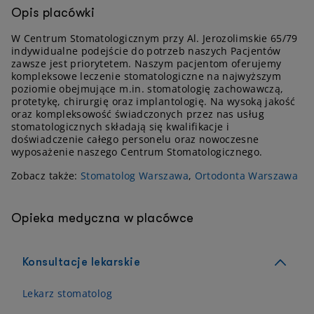
Opis placówki
W Centrum Stomatologicznym przy Al. Jerozolimskie 65/79
indywidualne podejście do potrzeb naszych Pacjentów
zawsze jest priorytetem. Naszym pacjentom oferujemy
kompleksowe leczenie stomatologiczne na najwyższym
poziomie obejmujące m.in. stomatologię zachowawczą,
protetykę, chirurgię oraz implantologię. Na wysoką jakość
oraz kompleksowość świadczonych przez nas usług
stomatologicznych składają się kwalifikacje i
doświadczenie całego personelu oraz nowoczesne
wyposażenie naszego Centrum Stomatologicznego.
Zobacz także:
Stomatolog Warszawa
,
Ortodonta Warszawa
Opieka medyczna w placówce
Konsultacje lekarskie
Lekarz stomatolog