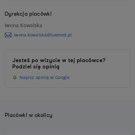
Dyrekcja placówki
Iwona Kowalska
iwona.kowalska@luxmed.pl
Jesteś po wizycie w tej placówce?
Podziel się opinią
Napisz opinię w Google
Placówki w okolicy