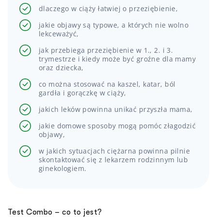
dlaczego w ciąży łatwiej o przeziębienie,
jakie objawy są typowe, a których nie wolno
lekceważyć,
jak przebiega przeziębienie w 1., 2. i 3.
trymestrze i kiedy może być groźne dla mamy
oraz dziecka,
co można stosować na kaszel, katar, ból
gardła i gorączkę w ciąży,
jakich leków powinna unikać przyszła mama,
jakie domowe sposoby mogą pomóc złagodzić
objawy,
w jakich sytuacjach ciężarna powinna pilnie
skontaktować się z lekarzem rodzinnym lub
ginekologiem.
Test Combo – co to jest?