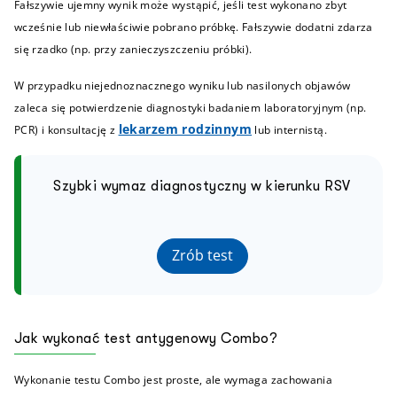
Fałszywie ujemny wynik może wystąpić, jeśli test wykonano zbyt
wcześnie lub niewłaściwie pobrano próbkę. Fałszywie dodatni zdarza
się rzadko (np. przy zanieczyszczeniu próbki).
W przypadku niejednoznacznego wyniku lub nasilonych objawów
zaleca się potwierdzenie diagnostyki badaniem laboratoryjnym (np.
lekarzem rodzinnym
PCR) i konsultację z
lub internistą.
Szybki wymaz diagnostyczny w kierunku RSV
Zrób test
Jak wykonać test antygenowy Combo?
Wykonanie testu Combo jest proste, ale wymaga zachowania