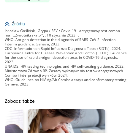
Źródła
Jarosław Gośliński, Grypa / RSV / Covid-19 - antygenowy test combo
[na:] „Zwrotnikraka.pl”, , 10 stycznia 2023 r.
WHO. Antigen-detection in the diagnosis of SARS-CoV-2 infection.
Interim guidance. Geneva, 2023.
CDC. Information on Rapid Influenza Diagnostic Tests (RIDTs). 2024.
European Centre for Disease Prevention and Control (ECDC). Guidance
for the use of rapid antigen detection tests in COVID-19 diagnosis.
2023.
UNAIDS. HIV testing technologies and HIV self-testing guidance. 2022.
Ministerstwo Zdrowia RP. Zasady wykonywania testów antygenowych
Combo i interpretacji wyników. 2024.
WHO. Guidelines on HIV Ag/Ab Combo assays and confirmatory testing.
Geneva, 2023.
Zobacz także