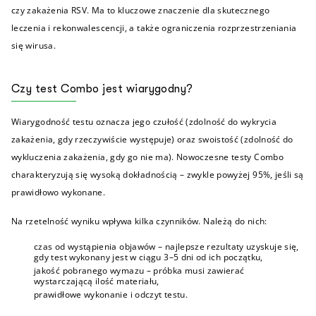
czy zakażenia RSV. Ma to kluczowe znaczenie dla skutecznego
leczenia i rekonwalescencji, a także ograniczenia rozprzestrzeniania
się wirusa.
Czy test Combo jest wiarygodny?
Wiarygodność testu oznacza jego czułość (zdolność do wykrycia
zakażenia, gdy rzeczywiście występuje) oraz swoistość (zdolność do
wykluczenia zakażenia, gdy go nie ma). Nowoczesne testy Combo
charakteryzują się wysoką dokładnością – zwykle powyżej 95%, jeśli są
prawidłowo wykonane.
Na rzetelność wyniku wpływa kilka czynników. Należą do nich:
czas od wystąpienia objawów – najlepsze rezultaty uzyskuje się,
gdy test wykonany jest w ciągu 3–5 dni od ich początku,
jakość pobranego wymazu – próbka musi zawierać
wystarczającą ilość materiału,
prawidłowe wykonanie i odczyt testu.