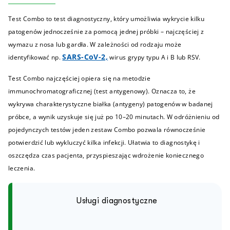
Test Combo to test diagnostyczny, który umożliwia wykrycie kilku
patogenów jednocześnie za pomocą jednej próbki – najczęściej z
wymazu z nosa lub gardła. W zależności od rodzaju może
SARS-CoV-2,
identyfikować np.
wirus grypy typu A i B lub RSV.
Test Combo najczęściej opiera się na metodzie
immunochromatograficznej (test antygenowy). Oznacza to, że
wykrywa charakterystyczne białka (antygeny) patogenów w badanej
próbce, a wynik uzyskuje się już po 10–20 minutach. W odróżnieniu od
pojedynczych testów jeden zestaw Combo pozwala równocześnie
potwierdzić lub wykluczyć kilka infekcji. Ułatwia to diagnostykę i
oszczędza czas pacjenta, przyspieszając wdrożenie koniecznego
leczenia.
Usługi diagnostyczne