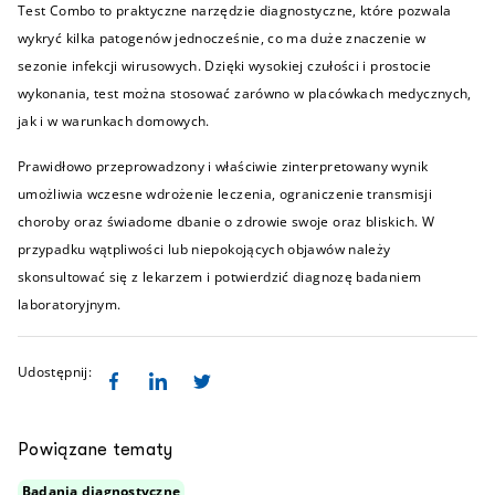
Test Combo to praktyczne narzędzie diagnostyczne, które pozwala
wykryć kilka patogenów jednocześnie, co ma duże znaczenie w
sezonie infekcji wirusowych. Dzięki wysokiej czułości i prostocie
wykonania, test można stosować zarówno w placówkach medycznych,
jak i w warunkach domowych.
Prawidłowo przeprowadzony i właściwie zinterpretowany wynik
umożliwia wczesne wdrożenie leczenia, ograniczenie transmisji
choroby oraz świadome dbanie o zdrowie swoje oraz bliskich. W
przypadku wątpliwości lub niepokojących objawów należy
skonsultować się z lekarzem i potwierdzić diagnozę badaniem
laboratoryjnym.
Udostępnij:
Powiązane tematy
Badania diagnostyczne