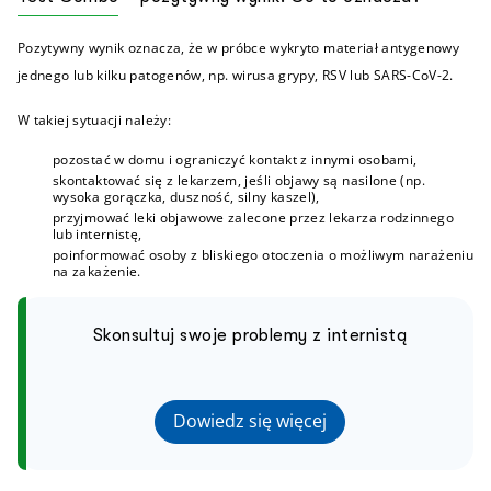
Pozytywny wynik oznacza, że w próbce wykryto materiał antygenowy
jednego lub kilku patogenów, np. wirusa grypy, RSV lub SARS-CoV-2.
W takiej sytuacji należy:
pozostać w domu i ograniczyć kontakt z innymi osobami,
skontaktować się z lekarzem, jeśli objawy są nasilone (np.
wysoka gorączka, duszność, silny kaszel),
przyjmować leki objawowe zalecone przez lekarza rodzinnego
lub internistę,
poinformować osoby z bliskiego otoczenia o możliwym narażeniu
na zakażenie.
Skonsultuj swoje problemy z internistą
Dowiedz się więcej