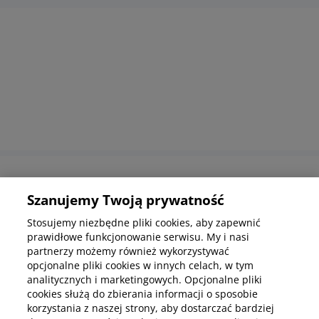
Informacje korporacyjne
Szanujemy Twoją prywatność
Stosujemy niezbędne pliki cookies, aby zapewnić
prawidłowe funkcjonowanie serwisu. My i nasi
Kup abonamenty online
partnerzy możemy również wykorzystywać
opcjonalne pliki cookies w innych celach, w tym
analitycznych i marketingowych. Opcjonalne pliki
Kup online
cookies służą do zbierania informacji o sposobie
korzystania z naszej strony, aby dostarczać bardziej