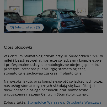
Zobacz zdjęcia (2)
Opis placówki
W Centrum Stomatologicznym przy ul. Śniadeckich 12/16 w
miłej i bezstresowej atmosferze świadczymy kompleksowe
i profesjonalne usługi stomatologiczne obejmujące m.in.
protetykę, ortodoncję, chirurgię stomatologiczną,
stomatologię zachowawczą oraz implantologię.
Na wysoką jakość oraz kompleksowość świadczonych przez
nas usług stomatologicznych składają się kwalifikacje i
doświadczenie całego personelu oraz nowoczesne
wyposażenie naszego Centrum Stomatologicznego.
Zobacz także:
Stomatolog Warszawa
,
Ortodonta Warszawa