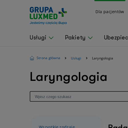
Dla pacjentów
Usługi
Pakiety
Ubezpie
Strona główna
Usługi
Laryngologia
Laryngologia
Badan
Wszystkie rodzaje