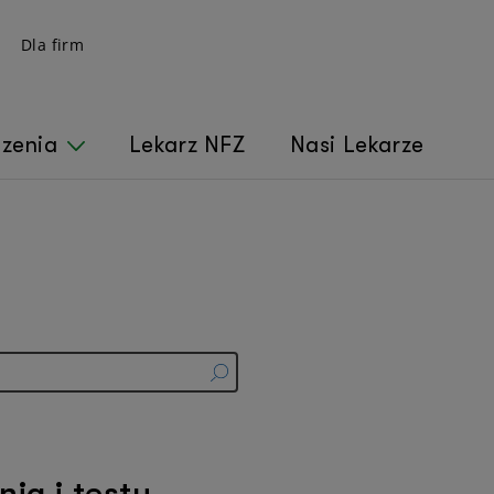
Dla firm
czenia
Lekarz NFZ
Nasi Lekarze
ia i testy