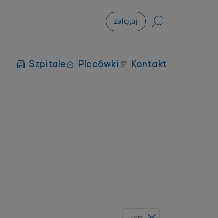
Zaloguj
Szpitale
Placówki
Kontakt
Sortuj