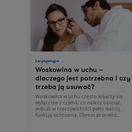
Laryngologia
Woskowina w uchu –
dlaczego jest potrzebna i czy
trzeba ją usuwać?
Woskowina w uchu często kojarzy się
wyłącznie z czymś, co należy usunąć,
jednak w rzeczywistości pełni ważną
funkcję ochronną. Chroni przewód
słuchowy przed zanieczyszczeniami,
drobnoustrojami i nadmiernym