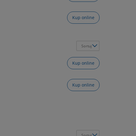
Kup online
Sortuj
Kup online
Kup online
Sortuj