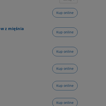
Kup online
w z mięśnia
Kup online
Kup online
Kup online
Kup online
Kup online