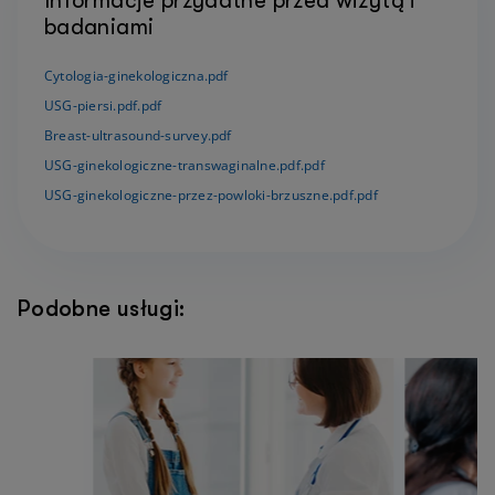
Informacje przydatne przed wizytą i
badaniami
Cytologia-ginekologiczna.pdf
USG-piersi.pdf.pdf
Breast-ultrasound-survey.pdf
USG-ginekologiczne-transwaginalne.pdf.pdf
USG-ginekologiczne-przez-powloki-brzuszne.pdf.pdf
Podobne usługi: