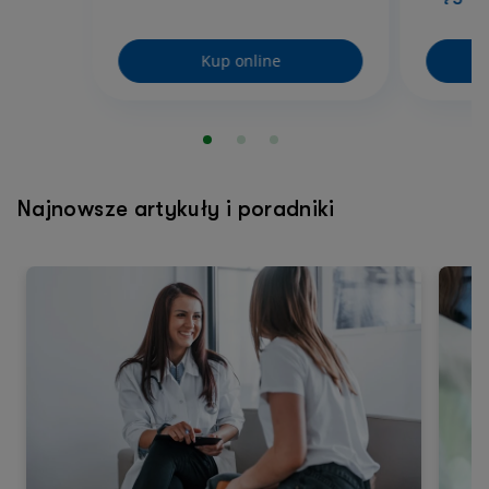
Kup online
Najnowsze artykuły i poradniki