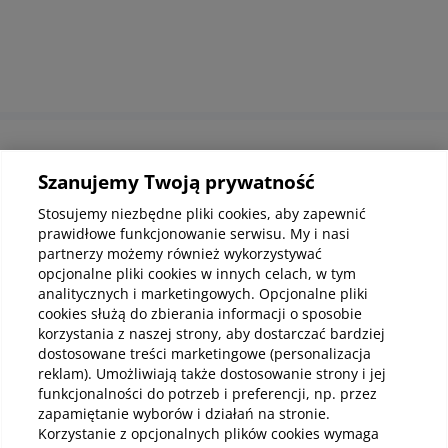
Informacje korporacyjne
Szanujemy Twoją prywatność
Stosujemy niezbędne pliki cookies, aby zapewnić
prawidłowe funkcjonowanie serwisu. My i nasi
Kup abonamenty online
partnerzy możemy również wykorzystywać
opcjonalne pliki cookies w innych celach, w tym
analitycznych i marketingowych. Opcjonalne pliki
Kup online
cookies służą do zbierania informacji o sposobie
korzystania z naszej strony, aby dostarczać bardziej
dostosowane treści marketingowe (personalizacja
reklam). Umożliwiają także dostosowanie strony i jej
Pobierz aplikację mobilną
funkcjonalności do potrzeb i preferencji, np. przez
zapamiętanie wyborów i działań na stronie.
Korzystanie z opcjonalnych plików cookies wymaga