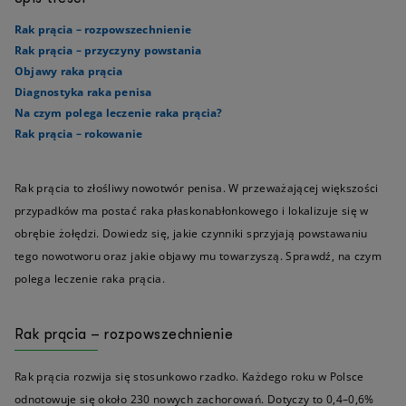
Rak prącia – rozpowszechnienie
Rak prącia – przyczyny powstania
Objawy raka prącia
Diagnostyka raka penisa
Na czym polega leczenie raka prącia?
Rak prącia – rokowanie
Rak prącia to złośliwy nowotwór penisa. W przeważającej większości
przypadków ma postać raka płaskonabłonkowego i lokalizuje się w
obrębie żołędzi. Dowiedz się, jakie czynniki sprzyjają powstawaniu
tego nowotworu oraz jakie objawy mu towarzyszą. Sprawdź, na czym
polega leczenie raka prącia.
Rak prącia – rozpowszechnienie
Rak prącia rozwija się stosunkowo rzadko. Każdego roku w Polsce
odnotowuje się około 230 nowych zachorowań. Dotyczy to 0,4–0,6%