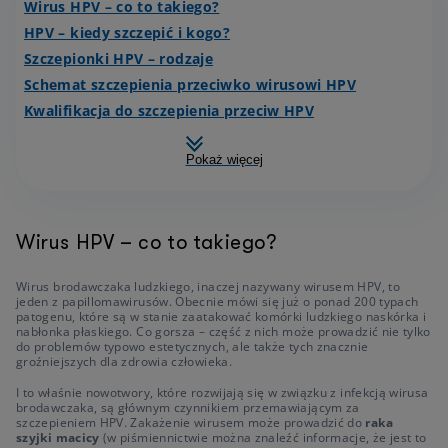
Wirus HPV – co to takiego?
HPV – kiedy szczepić i kogo?
Szczepionki HPV – rodzaje
Schemat szczepienia przeciwko wirusowi HPV
Kwalifikacja do szczepienia przeciw HPV
Pokaż więcej
Wirus HPV – co to takiego?
Wirus brodawczaka ludzkiego, inaczej nazywany wirusem HPV, to
jeden z papillomawirusów. Obecnie mówi się już o ponad 200 typach
patogenu, które są w stanie zaatakować komórki ludzkiego naskórka i
nabłonka płaskiego. Co gorsza – część z nich może prowadzić nie tylko
do problemów typowo estetycznych, ale także tych znacznie
groźniejszych dla zdrowia człowieka.
I to właśnie nowotwory, które rozwijają się w związku z infekcją wirusa
brodawczaka, są głównym czynnikiem przemawiającym za
szczepieniem HPV. Zakażenie wirusem może prowadzić do
raka
szyjki macicy
(w piśmiennictwie można znaleźć informacje, że jest to