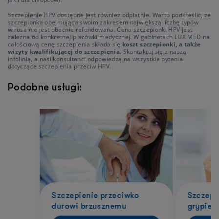
Szczepienie HPV dostępne jest również odpłatnie. Warto podkreślić, że
szczepionka obejmująca swoim zakresem największą liczbę typów
wirusa nie jest obecnie refundowana. Cena szczepionki HPV jest
zależna od konkretnej placówki medycznej. W gabinetach LUX MED na
całościową cenę szczepienia składa się
koszt szczepionki, a także
wizyty kwalifikującej do szczepienia
. Skontaktuj się z naszą
infolinią, a nasi konsultanci odpowiedzą na wszystkie pytania
dotyczące szczepienia przeciw HPV.
Podobne usługi:
Szczepienie przeciwko
Szczepi
durowi brzusznemu
grypie