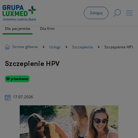
Zaloguj
Dla pacjentów
Dla firm
Strona główna
Usługi
Szczepienia
Szczepienie HPV
Szczepienie HPV
W placówce
17.07.2026