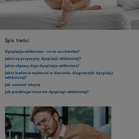
Spis treści
Dysplazja włóknista – co to za choroba?
Jakie są przyczyny dysplazji włóknistej?
Jakie objawy daje dysplazja włóknista?
Jakie badania wykonać w kierunku diagnostyki dysplazji
włóknistej?
Jak umówić wizytę
Jak przebiega leczenie dysplazji włóknistej?