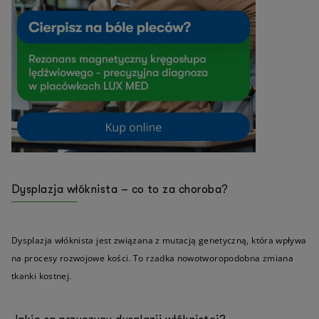
Dysplazja włóknista – co to za choroba?
Dysplazja włóknista jest związana z mutacją genetyczną, która wpływa
na procesy rozwojowe kości. To rzadka nowotworopodobna zmiana
tkanki kostnej.