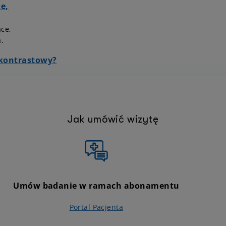
ze,
ące,
a.
 kontrastowy?
Jak umówić wizytę
Umów badanie w ramach abonamentu
Portal Pacjenta