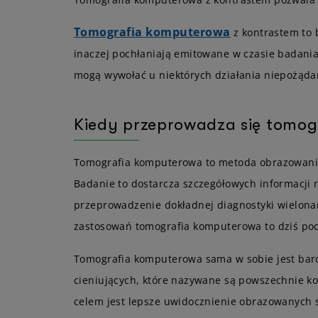
Tomografia komputerowa
z kontrastem to 
inaczej pochłaniają emitowane w czasie badania 
mogą wywołać u niektórych działania niepożąda
Kiedy przeprowadza się tomog
Tomografia komputerowa to metoda obrazowania
Badanie to dostarcza szczegółowych informacji 
przeprowadzenie dokładnej diagnostyki wielonar
zastosowań tomografia komputerowa to dziś po
Tomografia komputerowa sama w sobie jest bardz
cieniujących, które nazywane są powszechnie k
celem jest lepsze uwidocznienie obrazowanych s