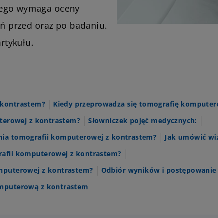
cego wymaga oceny
eń przed oraz po badaniu.
artykułu.
 kontrastem?
Kiedy przeprowadza się tomografię komputer
uterowej z kontrastem?
Słowniczek pojęć medycznych:
nia tomografii komputerowej z kontrastem?
Jak umówić wi
rafii komputerowej z kontrastem?
omputerowej z kontrastem?
Odbiór wyników i postępowanie
omputerową z kontrastem