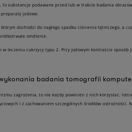
 to substancje podawane przed lub w trakcie badania obrazowe
 preparaty jodowe.
 którym dochodzi do nagłego spadku ciśnienia tętniczego, a c
 krótkotrwałe omdlenie.
 w leczeniu cukrzycy typu 2. Przy jodowym kontraście sposób j
 wykonania badania tomografii kompute
anizmu zagrożenia, to nie każdy powinien z nich korzystać. Ist
ciowych i z zachowaniem szczególnych środków ostrożności. Na