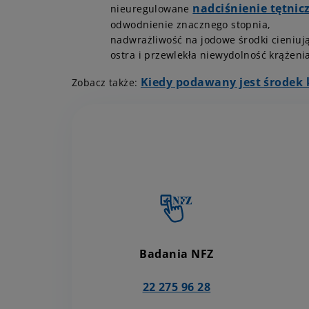
nadciśnienie tętnic
nieuregulowane
odwodnienie znacznego stopnia,
nadwrażliwość na jodowe środki cieniuj
ostra i przewlekła niewydolność krążeni
Kiedy podawany jest środek
Zobacz także:
Badania NFZ
22 275 96 28