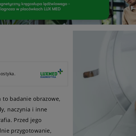
ostyka.
 to badanie obrazowe,
y, naczynia i inne
afia. Przed jego
nie przygotowanie,