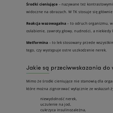
Środki cieniujące
– nazywane też kontrastowymi,
widoczne na obrazach. W TK stosuje się głównie
Reakcja wazowagalna
– to odruch organizmu, w
osłabienie, zawroty głowy, nudności, a niekiedy
Metformina
– to lek stosowany przede wszystkim
tego, czy występuje ostre uszkodzenie nerek.
Jakie są przeciwwskazania do
Mimo że środki cieniujące nie stanowią dla org
które można zignorować wyłącznie ze wskazań ży
niewydolność nerek,
uczulenie na jod,
cukrzyca insulinozależna,