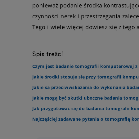
ponieważ podanie środka kontrastują
czynności nerek i przestrzegania zalec
Tego i wiele więcej dowiesz się z tego 
Spis treści
Czym jest badanie tomografii komputerowej z
Jakie środki stosuje się przy tomografii komp
Jakie są przeciwwskazania do wykonania bada
Jakie mogą być skutki uboczne badania tomog
Jak przygotować się do badania tomografii k
Najczęściej zadawane pytania o tomografię k