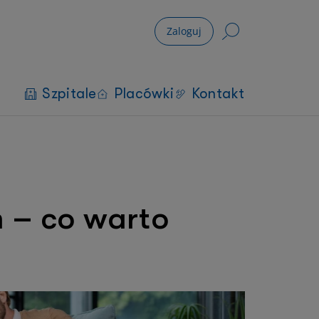
Zaloguj
Szpitale
Placówki
Kontakt
 – co warto