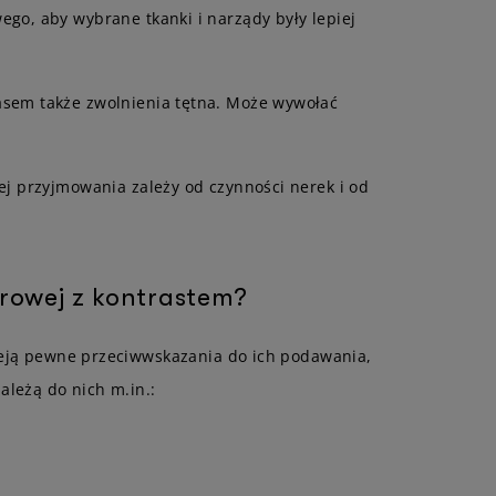
go, aby wybrane tkanki i narządy były lepiej
zasem także zwolnienia tętna. Może wywołać
ej przyjmowania zależy od czynności nerek i od
rowej z kontrastem?
nieją pewne przeciwwskazania do ich podawania,
leżą do nich m.in.: