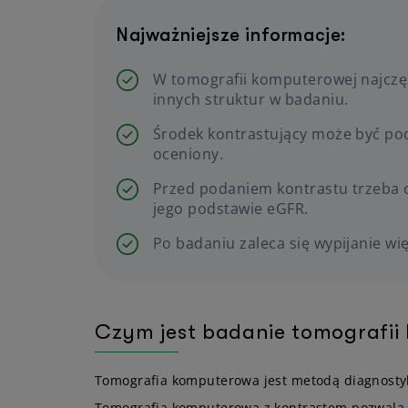
Najważniejsze informacje:
W tomografii komputerowej najczęś
innych struktur w badaniu.
Środek kontrastujący może być poda
oceniony.
Przed podaniem kontrastu trzeba oc
jego podstawie eGFR.
Po badaniu zaleca się wypijanie wi
Czym jest badanie tomografii
Tomografia komputerowa jest metodą diagnostyk
Tomografia komputerowa z kontrastem pozwala n