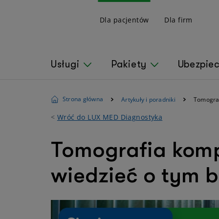
Dla pacjentów
Dla firm
Usługi
Pakiety
Ubezpie
Strona główna
Artykuły i poradniki
Tomograf
<
Wróć do LUX MED Diagnostyka
Tomografia komp
wiedzieć o tym 