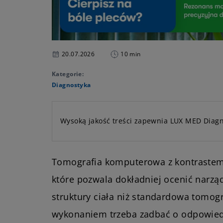
20.07.2026
10 min
Kategorie:
Diagnostyka
Wysoką jakość treści zapewnia LUX MED Diagn
Tomografia komputerowa z kontrastem
które pozwala dokładniej ocenić narząd
struktury ciała niż standardowa tomogr
wykonaniem trzeba zadbać o odpowied