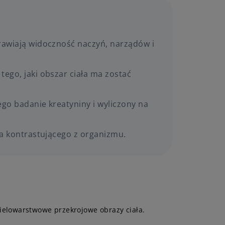
prawiają widoczność naczyń, narządów i
ego, jaki obszar ciała ma zostać
ego badanie kreatyniny i wyliczony na
ka kontrastującego z organizmu.
ielowarstwowe przekrojowe obrazy ciała.
.