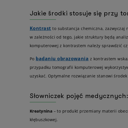
Jakie środki stosuje się przy 
Kontrast
to substancja chemiczna, zazwyczaj n
w zależności od tego, jakie struktury będą anal
komputerowej z kontrastem należy sprawdzić czy
badaniu obrazowania
Po
z kontrastem wskaz
przypadku tomografii komputerowej wykorzystywa
uzyskać. Optymalne rozwiązanie stanowi środek o
Słowniczek pojęć medycznych
Kreatynina
– to produkt przemiany materii obecny
kłębuszkowej.