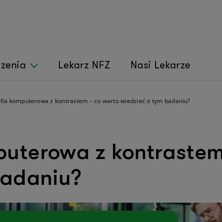
czenia
Lekarz NFZ
Nasi Lekarze
ia komputerowa z kontrastem – co warto wiedzieć o tym badaniu?
uterowa z kontrastem
badaniu?