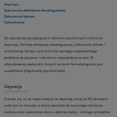
Depresja
Zaburzenia afektywne dwubiegunowe
Zaburzenia lękowe
Schizofrenia
Do najczęściej występujących zaburzeń psychicznych zalicza się
depresję, chorobę afektywną dwubiegunową, zaburzenia lękowe i
schizofrenię. Każde z tych schorzeń wymaga indywidualnego
podejścia do pacjenta i wdrożenia odpowiedniej terapii. W
zdecydowanej większości chorych leczenie farmakologiczne jest
uzupełniane długotrwałą psychoterapią.
Depresja
Szacuje się, że na całym świecie na depresję cierpi aż 5% dorosłych
osób. Jest to choroba, w której dochodzi do znacznego obniżenia
nastroju oraz zaburzenia obrazu własnej osoby – chorego przepełnia