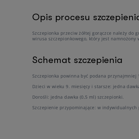
Opis procesu szczepieni
Szczepionka przeciw żółtej gorączce należy do 
wirusa szczepionkowego, który jest namnożony 
Schemat szczepienia
Szczepionka powinna być podana przynajmniej 
Dzieci w wieku 9. miesięcy i starsze: jedna dawka
Dorośli: jedna dawka (0,5 ml) szczepionki.
Szczepienie przypominające: w indywidualnych