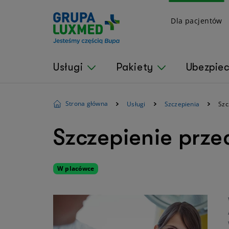
Dla pacjentów
Usługi
Pakiety
Ubezpie
Strona główna
Usługi
Szczepienia
Szc
Szczepienie przec
W placówce