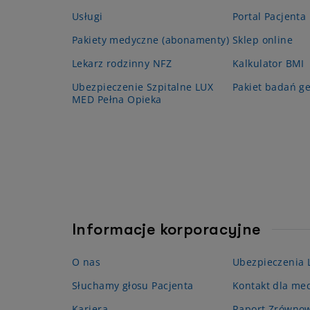
Usługi
Portal Pacjenta
Pakiety medyczne (abonamenty)
Sklep online
Lekarz rodzinny NFZ
Kalkulator BMI
Ubezpieczenie Szpitalne LUX
Pakiet badań g
MED Pełna Opieka
Informacje korporacyjne
O nas
Ubezpieczenia
Słuchamy głosu Pacjenta
Kontakt dla me
Kariera
Raport Zrówno