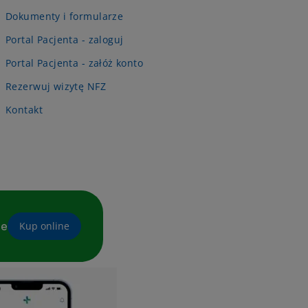
Dokumenty i formularze
Portal Pacjenta - zaloguj
Portal Pacjenta - załóż konto
Rezerwuj wizytę NFZ
Kontakt
ne
Kup online