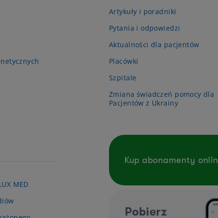
Artykuły i poradniki
Pytania i odpowiedzi
Aktualności dla pacjentów
enetycznych
Placówki
Szpitale
Zmiana świadczeń pomocy dla
Pacjentów z Ukrainy
Kup abonamenty onli
 LUX MED
diów
Pobierz
ważonego