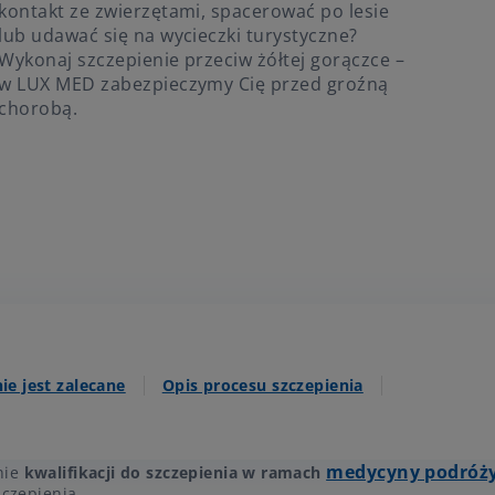
kontakt ze zwierzętami, spacerować po lesie
lub udawać się na wycieczki turystyczne?
Wykonaj szczepienie przeciw żółtej gorączce –
w LUX MED zabezpieczymy Cię przed groźną
chorobą.
e jest zalecane
Opis procesu szczepienia
medycyny podróż
nie
kwalifikacji do szczepienia w ramach
zczepienia.