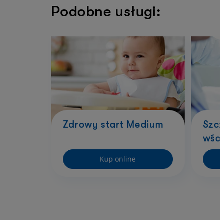
Podobne usługi:
Zdrowy start Medium
Szc
wśc
Kup online