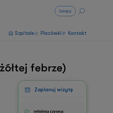
Zaloguj
Szpitale
Placówki
Kontakt
żółtej febrze)
Zaplanuj wizytę
Infolinia czynna: