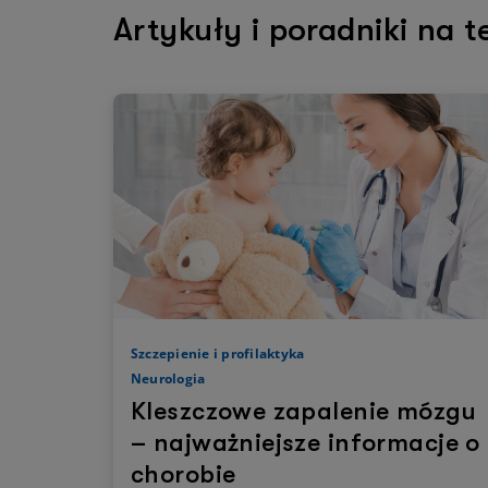
Artykuły i poradniki na t
Szczepienie i profilaktyka
Neurologia
Kleszczowe zapalenie mózgu
– najważniejsze informacje o
chorobie