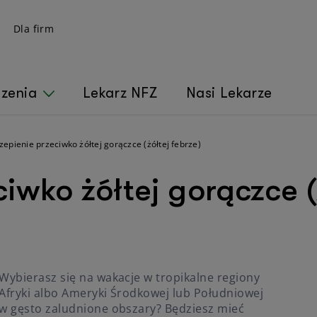
Dla firm
czenia
Lekarz NFZ
Nasi Lekarze
zepienie przeciwko żółtej gorączce (żółtej febrze)
iwko żółtej gorączce (
Wybierasz się na wakacje w tropikalne regiony
Afryki albo Ameryki Środkowej lub Południowej
w gęsto zaludnione obszary? Będziesz mieć