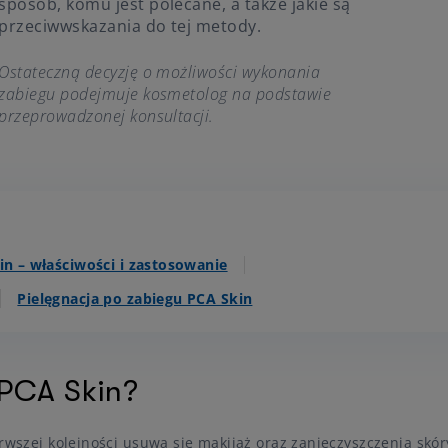
sposób, komu jest polecane, a także jakie są
przeciwwskazania do tej metody.
Ostateczną decyzję o możliwości wykonania
zabiegu podejmuje kosmetolog na podstawie
przeprowadzonej konsultacji.
in – właściwości i zastosowanie
Pielęgnacja po zabiegu PCA Skin
PCA Skin?
rwszej kolejności usuwa się makijaż oraz zanieczyszczenia skór