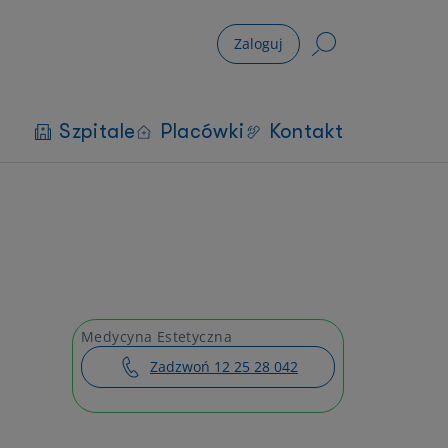
Zaloguj
Szpitale
Placówki
Kontakt
Medycyna Estetyczna
Zadzwoń 12 25 28 042