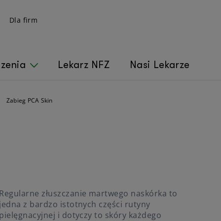
Dla firm
czenia
Lekarz NFZ
Nasi Lekarze
Zabieg PCA Skin
Regularne złuszczanie martwego naskórka to
jedna z bardzo istotnych części rutyny
pielęgnacyjnej i dotyczy to skóry każdego