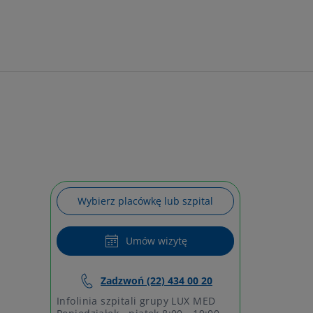
Wybierz placówkę lub szpital
Umów wizytę
Zadzwoń (22) 434 00 20
Infolinia szpitali grupy LUX MED