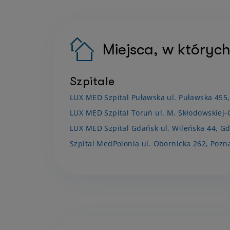
Miejsca, w których
Szpitale
LUX MED Szpital Puławska ul. Puławska 455
LUX MED Szpital Toruń ul. M. Skłodowskiej-
LUX MED Szpital Gdańsk ul. Wileńska 44, G
Szpital MedPolonia ul. Obornicka 262, Pozn