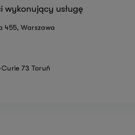
ści wykonujący usługę
ka 455, Warszawa
-Curie 73 Toruń