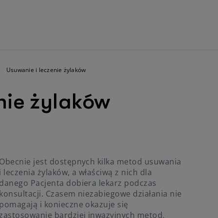
Usuwanie i leczenie żylaków
nie żylaków
Obecnie jest dostępnych kilka metod usuwania
i leczenia żylaków, a właściwą z nich dla
danego Pacjenta dobiera lekarz podczas
konsultacji. Czasem niezabiegowe działania nie
pomagają i konieczne okazuje się
zastosowanie bardziej inwazyjnych metod.