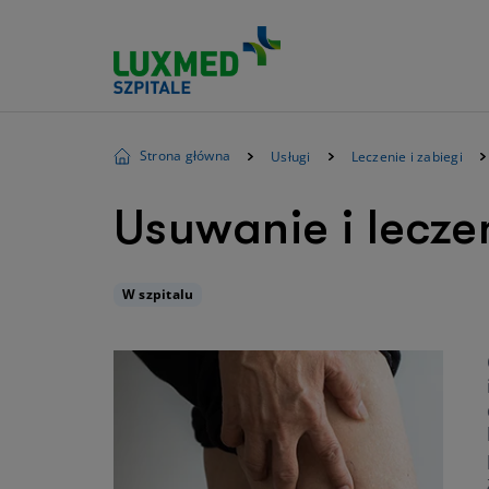
Strona główna
Usługi
Leczenie i zabiegi
Usuwanie i lecze
W szpitalu