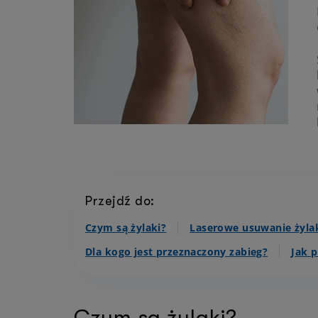
Przejdź do:
Czym są żylaki?
Laserowe usuwanie żyl
Dla kogo jest przeznaczony zabieg?
Jak 
Czym są żylaki?