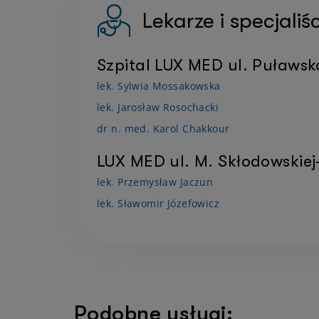
Lekarze i specjali
Szpital LUX MED ul. Puławs
lek. Sylwia Mossakowska
lek. Jarosław Rosochacki
dr n. med. Karol Chakkour
LUX MED ul. M. Skłodowskiej
lek. Przemysław Jaczun
lek. Sławomir Józefowicz
Podobne usługi: