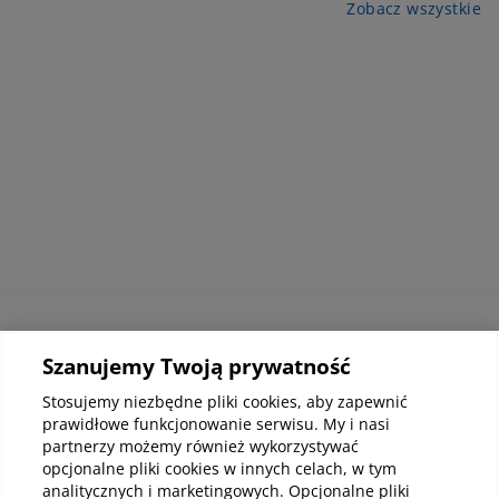
Zobacz wszystkie
Informacje korporacyjne
Szanujemy Twoją prywatność
Stosujemy niezbędne pliki cookies, aby zapewnić
prawidłowe funkcjonowanie serwisu. My i nasi
Kup abonamenty online
partnerzy możemy również wykorzystywać
opcjonalne pliki cookies w innych celach, w tym
analitycznych i marketingowych. Opcjonalne pliki