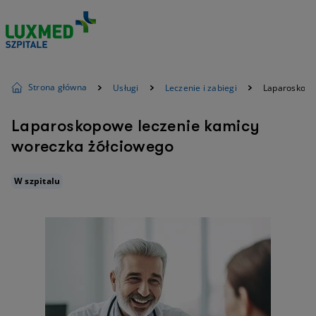
Strona główna
Usługi
Leczenie i zabiegi
Laparoskopo
Laparoskopowe leczenie kamicy
woreczka żółciowego
W szpitalu