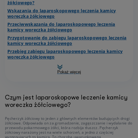
żółciowego?
Wskazania do laparoskopowego leczenia kamicy
woreczka żółciowego
Przeciwwskazania do laparoskopowego leczenia
kamicy woreczka żółciowego
Przygotowanie do zabiegu laparoskopowego leczenia
kamicy woreczka żółciowego
Przebieg zabiegu laparoskopowego leczenia kamicy
woreczka żółciowego
Pokaż więcej
Czym jest laparoskopowe leczenie kamicy
woreczka żółciowego?
Pęcherzyk żółciowy to jeden z głównych elementów budujących drogi
żółciowe. Odpowiada on za gromadzenie, zagęszczanie i wydalanie do
przewodu pokarmowego żółci, która rozbija tłuszcz. Pęcherzyk
żółciowy narażony jest na wiele schorzeń, a jedno z częściej
występujących to kamica. To choroba uwarunkowana