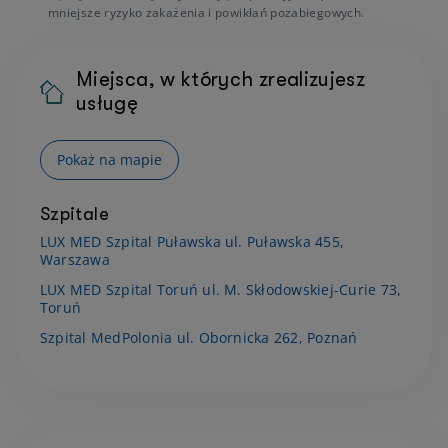
mniejsze ryzyko zakażenia i powikłań pozabiegowych.
Miejsca, w których zrealizujesz
usługę
Pokaż na mapie
Szpitale
LUX MED Szpital Puławska ul. Puławska 455,
Warszawa
LUX MED Szpital Toruń ul. M. Skłodowskiej-Curie 73,
Toruń
Szpital MedPolonia ul. Obornicka 262, Poznań