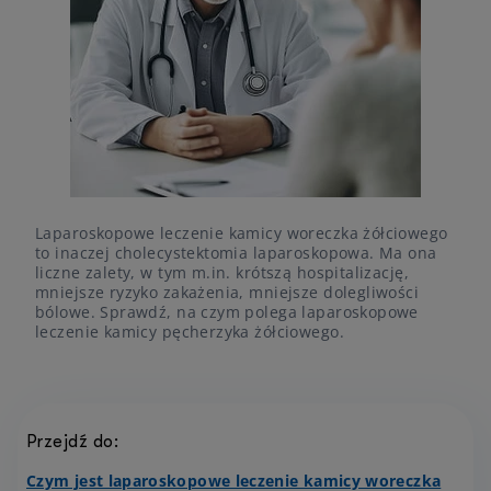
Laparoskopowe leczenie kamicy woreczka żółciowego
to inaczej cholecystektomia laparoskopowa. Ma ona
liczne zalety, w tym m.in. krótszą hospitalizację,
mniejsze ryzyko zakażenia, mniejsze dolegliwości
bólowe. Sprawdź, na czym polega laparoskopowe
leczenie kamicy pęcherzyka żółciowego.
Przejdź do:
Czym jest laparoskopowe leczenie kamicy woreczka