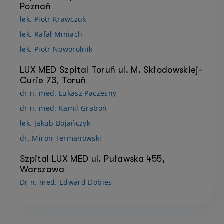
Poznań
lek. Piotr Krawczuk
lek. Rafał Miniach
lek. Piotr Noworolnik
LUX MED Szpital Toruń ul. M. Skłodowskiej-
Curie 73, Toruń
dr n. med. Łukasz Paczesny
dr n. med. Kamil Graboń
lek. Jakub Bojańczyk
dr. Miron Termanowski
Szpital LUX MED ul. Puławska 455,
Warszawa
Dr n. med. Edward Dobies