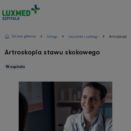
Strona główna
Usługi
Leczenie i zabiegi
Artroskopia
Artroskopia stawu skokowego
W szpitalu