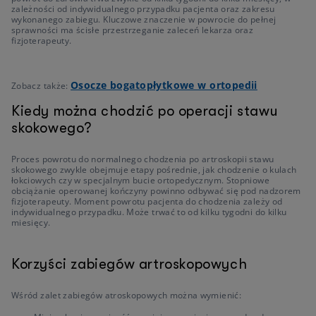
zależności od indywidualnego przypadku pacjenta oraz zakresu
wykonanego zabiegu. Kluczowe znaczenie w powrocie do pełnej
sprawności ma ścisłe przestrzeganie zaleceń lekarza oraz
fizjoterapeuty.
Osocze bogatopłytkowe w ortopedii
Zobacz także:
Kiedy można chodzić po operacji stawu
skokowego?
Proces powrotu do normalnego chodzenia po artroskopii stawu
skokowego zwykle obejmuje etapy pośrednie, jak chodzenie o kulach
łokciowych czy w specjalnym bucie ortopedycznym. Stopniowe
obciążanie operowanej kończyny powinno odbywać się pod nadzorem
fizjoterapeuty. Moment powrotu pacjenta do chodzenia zależy od
indywidualnego przypadku. Może trwać to od kilku tygodni do kilku
miesięcy.
Korzyści zabiegów artroskopowych
Wśród zalet zabiegów atroskopowych można wymienić: