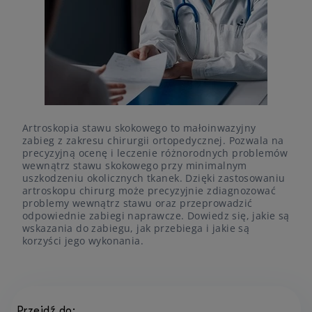
Artroskopia stawu skokowego to małoinwazyjny
zabieg z zakresu chirurgii ortopedycznej. Pozwala na
precyzyjną ocenę i leczenie różnorodnych problemów
wewnątrz stawu skokowego przy minimalnym
uszkodzeniu okolicznych tkanek. Dzięki zastosowaniu
artroskopu chirurg może precyzyjnie zdiagnozować
problemy wewnątrz stawu oraz przeprowadzić
odpowiednie zabiegi naprawcze. Dowiedz się, jakie są
wskazania do zabiegu, jak przebiega i jakie są
korzyści jego wykonania.
Przejdź do: