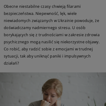
Obecne niestabilne czasy chwieją filarami
bezpieczeństwa. Niepewność, lęk, wiele
niewiadomych związanych w Ukrainie powoduje, że
doświadczamy nadmiernego stresu. U osób
borykających się z trudnościami w zakresie zdrowia
psychicznego mogą nasilić się niekorzystne objawy.
Co robić, aby radzić sobie z emocjami w trudnej
sytuacji, tak aby uniknąć paniki i impulsywnych
działań?