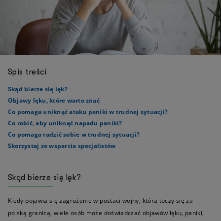
Spis treści
Skąd bierze się lęk?
Objawy lęku, które warto znać
Co pomaga uniknąć ataku paniki w trudnej sytuacji?
Co robić, aby uniknąć napadu paniki?
Co pomaga radzić sobie w trudnej sytuacji?
Skorzystaj ze wsparcia specjalistów
Skąd bierze się lęk?
Kiedy pojawia się zagrożenie w postaci wojny, która toczy się za
polską granicą, wiele osób może doświadczać objawów lęku, paniki,