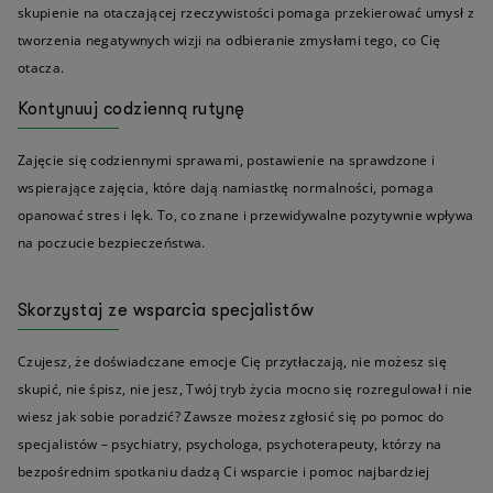
skupienie na otaczającej rzeczywistości pomaga przekierować umysł z
tworzenia negatywnych wizji na odbieranie zmysłami tego, co Cię
otacza.
Kontynuuj codzienną rutynę
Zajęcie się codziennymi sprawami, postawienie na sprawdzone i
wspierające zajęcia, które dają namiastkę normalności, pomaga
opanować stres i lęk. To, co znane i przewidywalne pozytywnie wpływa
na poczucie bezpieczeństwa.
Skorzystaj ze wsparcia specjalistów
Czujesz, że doświadczane emocje Cię przytłaczają, nie możesz się
skupić, nie śpisz, nie jesz, Twój tryb życia mocno się rozregulował i nie
wiesz jak sobie poradzić? Zawsze możesz zgłosić się po pomoc do
specjalistów – psychiatry, psychologa, psychoterapeuty, którzy na
bezpośrednim spotkaniu dadzą Ci wsparcie i pomoc najbardziej