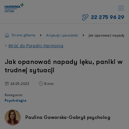
22 275 96 29
Strona główna
Artykuły i poradniki
Jak opanować napady lęku
<
Wróć do Poradni Harmonia
Jak opanować napady lęku, paniki w
trudnej sytuacji
24.05.2023
8 min
Kategorie:
Psychologia
Paulina Gaworska-Gabryś psycholog