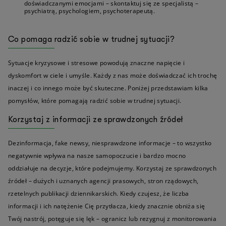
doświadczanymi emocjami – skontaktuj się ze specjalistą –
psychiatrą, psychologiem, psychoterapeutą.
Co pomaga radzić sobie w trudnej sytuacji?
Sytuacje kryzysowe i stresowe powodują znaczne napięcie i
dyskomfort w ciele i umyśle. Każdy z nas może doświadczać ich trochę
inaczej i co innego może być skuteczne. Poniżej przedstawiam kilka
pomysłów, które pomagają radzić sobie w trudnej sytuacji.
Korzystaj z informacji ze sprawdzonych źródeł
Dezinformacja, fake newsy, niesprawdzone informacje – to wszystko
negatywnie wpływa na nasze samopoczucie i bardzo mocno
oddziałuje na decyzje, które podejmujemy. Korzystaj ze sprawdzonych
źródeł – dużych i uznanych agencji prasowych, stron rządowych,
rzetelnych publikacji dziennikarskich. Kiedy czujesz, że liczba
informacji i ich natężenie Cię przytłacza, kiedy znacznie obniża się
Twój nastrój, potęguje się lęk – ogranicz lub rezygnuj z monitorowania