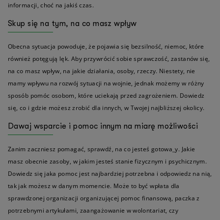
informacji, choć na jakiś czas.
Skup się na tym, na co masz wpływ
Obecna sytuacja powoduje, że pojawia się bezsilność, niemoc, które
również potęgują lęk. Aby przywrócić sobie sprawczość, zastanów się,
na co masz wpływ, na jakie działania, osoby, rzeczy. Niestety, nie
mamy wpływu na rozwój sytuacji na wojnie, jednak możemy w różny
sposób pomóc osobom, które uciekają przed zagrożeniem. Dowiedz
się, co i gdzie możesz zrobić dla innych, w Twojej najbliższej okolicy.
Dawaj wsparcie i pomoc innym na miarę możliwości
Zanim zaczniesz pomagać, sprawdź, na co jesteś gotowa_y. Jakie
masz obecnie zasoby, w jakim jesteś stanie fizycznym i psychicznym.
Dowiedz się jaka pomoc jest najbardziej potrzebna i odpowiedz na nią,
tak jak możesz w danym momencie. Może to być wpłata dla
sprawdzonej organizacji organizującej pomoc finansową, paczka z
potrzebnymi artykułami, zaangażowanie w wolontariat, czy