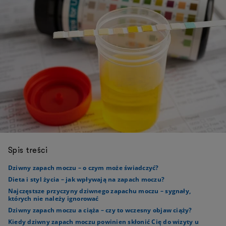
Spis treści
Dziwny zapach moczu – o czym może świadczyć?
Dieta i styl życia – jak wpływają na zapach moczu?
Najczęstsze przyczyny dziwnego zapachu moczu – sygnały,
których nie należy ignorować
Dziwny zapach moczu a ciąża – czy to wczesny objaw ciąży?
Kiedy dziwny zapach moczu powinien skłonić Cię do wizyty u