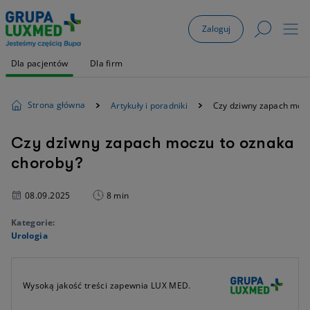
Zaloguj
Dla pacjentów
Dla firm
Strona główna
Artykuły i poradniki
Czy dziwny zapach mocz
Czy dziwny zapach moczu to oznaka
choroby?
08.09.2025
8 min
Kategorie:
Urologia
Wysoką jakość treści zapewnia LUX MED.