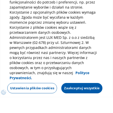
funkcjonalności do potrzeb i preferencji, np. przez
Pobierz aplikację mobilną
zapamiętanie wyborów i działań na stronie.
Korzystanie z opcjonalnych plików cookies wymaga
zgody. Zgoda może być wycofana w każdym
momencie poprzez zmianę wyboru ustawień.
Korzystanie z plików cookies wiąże się z
przetwarzaniem danych osobowych.
Administratorem jest LUX MED Sp. z o.o z siedzibą
w Warszawie (02-678) przy ul. Szturmowej 2. W
pewnych przypadkach administratorami danych
mogą być również nasi partnerzy. Więcej informacji
o korzystaniu przez nas i naszych partnerów z
plików cookies oraz o przetwarzaniu danych
osobowych, w tym o przysługujących
uprawnieniach, znajdują się w naszej
Polityce
Prywatności.
Ustawienia plików cookies
Zaakceptuj wszystkie
Polityka prywatności
Notka prawna
Dane osobowe
Mapa strony
Oświadczenie o dostępności
Regulamin