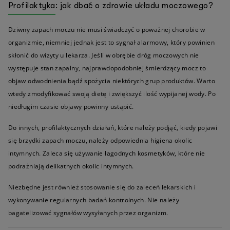
Profilaktyka: jak dbać o zdrowie układu moczowego?
Dziwny zapach moczu nie musi świadczyć o poważnej chorobie w
organizmie, niemniej jednak jest to sygnał alarmowy, który powinien
skłonić do wizyty u lekarza. Jeśli w obrębie dróg moczowych nie
występuje stan zapalny, najprawdopodobniej śmierdzący mocz to
objaw odwodnienia bądź spożycia niektórych grup produktów. Warto
wtedy zmodyfikować swoją dietę i zwiększyć ilość wypijanej wody. Po
niedługim czasie objawy powinny ustąpić.
Do innych, profilaktycznych działań, które należy podjąć, kiedy pojawi
się brzydki zapach moczu, należy odpowiednia higiena okolic
intymnych. Zaleca się używanie łagodnych kosmetyków, które nie
podrażniają delikatnych okolic intymnych.
Niezbędne jest również stosowanie się do zaleceń lekarskich i
wykonywanie regularnych badań kontrolnych. Nie należy
bagatelizować sygnałów wysyłanych przez organizm.