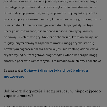
Jeśli dziwny zapach moczu pojawia się często, utrzymuje się długo i
nie ustępuje po zmianie diety oraz zwiększeniu nawodnienia, a na
domiar złego pojawiają się inne, niepokojące objawy takie jak ból i
pieczenie przy oddawaniu moczu, krew w moczu czy gorączka, warto
udać się do lekarza pierwszego kontaktu lub specjalisty urologa.
Szczególna ostrożność jest zalecana u osób z cukrzycą, kamicą
nerkową i u kobiet w ciąży. Niektóre schorzenia, które objawiają się
między innymi dziwnym zapachem moczu, mogą szybko stać się
poważnym zagrożeniem dla zdrowia, jeśli nie zostaną odpowiednio i
szybko wykryte. Szczegółowa diagnostyka i właściwa terapia mogą
znacznie poprawić komfort życia i zminimalizować objawy chorobowe.
Objawy i diagnostyka chorób układu
Zobacz także:
moczowego
Jak lekarz diagnozuje i leczy przyczyny niepokojącego
zapachu moczu?
Kiedy dziwny zapach moczu staje się niepokojący, warto skorzystać z