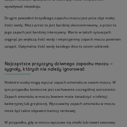
wywoływać niepokoju.
Drugim powodem brzydkiego zapachu moczu jest picie zbyt małej
ilości wody. Mocz przez to jest bardziej skoncentrowany, a przez to
jego zapach jest bardziej intensywny. Warto w takich sytuacjach
sięgnąć po większą ilość wody i nieprzyjemny zapach moczu powinien
ustąpić. Optymalna ilość wody każdego dnia to osiem szklanek.
Najczęstsze przyczyny dziwnego zapachu moczu –
sygnały, których nie należy ignorować
Niektóre osoby mogą wyczuć zapach amoniaku w swoim moczu. W
tym przypadku konieczne jest zachowanie szczególnej ostrożności.
Zapach amoniaku w moczu bowiem może świadczyć o infekcji
bakteryjnej lub grzybiczej. Wyczuwalny zapach amoniaku w moczu
może być także objawem kamicy nerkowej.
W przypadku, gdy w moczu wyczuwa się słodki lub nawet owocowy