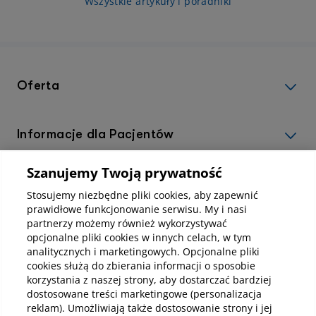
Wszystkie artykuły i poradniki
Oferta
Informacje dla Pacjentów
Szanujemy Twoją prywatność
Informacje korporacyjne
Stosujemy niezbędne pliki cookies, aby zapewnić
prawidłowe funkcjonowanie serwisu. My i nasi
partnerzy możemy również wykorzystywać
Kup abonamenty online
opcjonalne pliki cookies w innych celach, w tym
analitycznych i marketingowych. Opcjonalne pliki
cookies służą do zbierania informacji o sposobie
Kup online
korzystania z naszej strony, aby dostarczać bardziej
dostosowane treści marketingowe (personalizacja
reklam). Umożliwiają także dostosowanie strony i jej