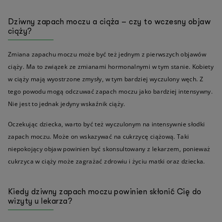
Dziwny zapach moczu a ciąża – czy to wczesny objaw
ciąży?
Zmiana zapachu moczu może być też jednym z pierwszych objawów
ciąży. Ma to związek ze zmianami hormonalnymi w tym stanie. Kobiety
w ciąży mają wyostrzone zmysły, w tym bardziej wyczulony węch. Z
tego powodu mogą odczuwać zapach moczu jako bardziej intensywny.
Nie jest to jednak jedyny wskaźnik ciąży.
Oczekując dziecka, warto być też wyczulonym na intensywnie słodki
zapach moczu. Może on wskazywać na cukrzycę ciążową. Taki
niepokojący objaw powinien być skonsultowany z lekarzem, ponieważ
cukrzyca w ciąży może zagrażać zdrowiu i życiu matki oraz dziecka.
Kiedy dziwny zapach moczu powinien skłonić Cię do
wizyty u lekarza?