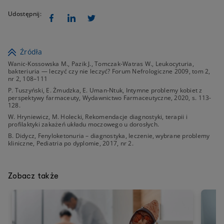
Udostępnij:
Źródła
Wanic-Kossowska M., Pazik J., Tomczak-Watras W., Leukocyturia,
bakteriuria — leczyć czy nie leczyć? Forum Nefrologiczne 2009, tom 2,
nr 2, 108–111
P. Tuszyński, E. Żmudzka, E. Uman-Ntuk, Intymne problemy kobiet z
perspektywy farmaceuty, Wydawnictwo Farmaceutyczne, 2020, s. 113-
128.
W. Hryniewicz, M. Holecki, Rekomendacje diagnostyki, terapii i
profilaktyki zakażeń układu moczowego u dorosłych.
B. Didycz, Fenyloketonuria – diagnostyka, leczenie, wybrane problemy
kliniczne, Pediatria po dyplomie, 2017, nr 2.
Zobacz także