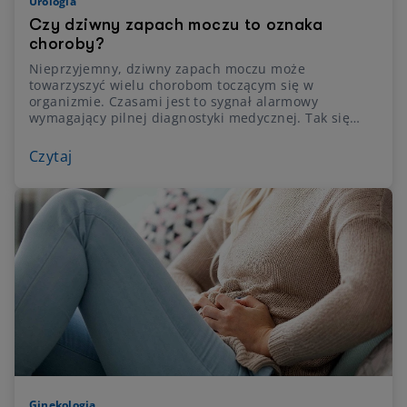
Urologia
Czy dziwny zapach moczu to oznaka
choroby?
Nieprzyjemny, dziwny zapach moczu może
towarzyszyć wielu chorobom toczącym się w
organizmie. Czasami jest to sygnał alarmowy
wymagający pilnej diagnostyki medycznej. Tak się
dzieje, kiedy mocz przyjmuje woń acetonu lub
amoniaku. W większości przypadków śmierdzący
Czytaj
zapach moczu wynika z niedostatecznego
nawodnienia organizmu, stosowanej diety lub
przyjmowanych leków. Nie ma więc powodu do
zmartwień. Zmiana zapachu moczu jest w pełni
naturalna w przypadku kobiet w ciąży i mija po
okresie połogu.
Ginekologia