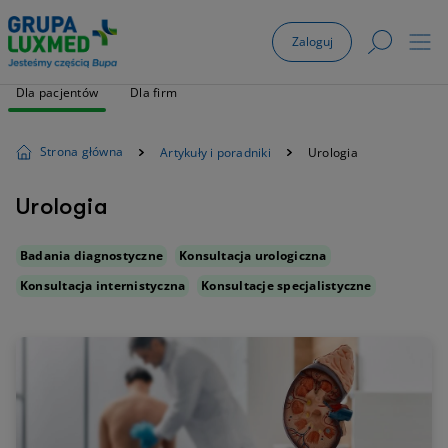
Zaloguj
Dla pacjentów
Dla firm
Strona główna
Artykuły i poradniki
Urologia
Urologia
Badania diagnostyczne
Konsultacja urologiczna
Konsultacja internistyczna
Konsultacje specjalistyczne