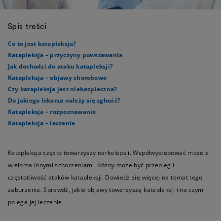
Spis treści
Co to jest katapleksja?
Katapleksja – przyczyny powstawania
Jak dochodzi do ataku katapleksji?
Katapleksja – objawy chorobowe
Czy katapleksja jest niebezpieczna?
Do jakiego lekarza należy się zgłosić?
Katapleksja – rozpoznawanie
Katapleksja – leczenie
Katapleksja często towarzyszy narkolepsji. Współwystępować może z
wieloma innymi schorzeniami. Różny może być przebieg i
częstotliwość ataków katapleksji. Dowiedz się więcej na temat tego
zaburzenia. Sprawdź, jakie objawy towarzyszą katapleksji i na czym
polega jej leczenie.