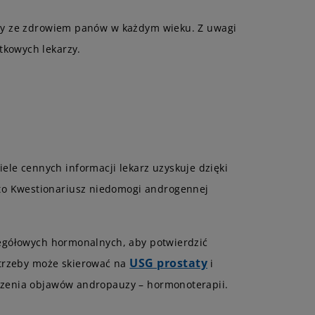
lemy ze zdrowiem panów w każdym wieku. Z uwagi
tkowych lekarzy.
e cennych informacji lekarz uzyskuje dzięki
to Kwestionariusz niedomogi androgennej
zegółowych hormonalnych, aby potwierdzić
USG prostaty
potrzeby może skierować na
i
eczenia objawów andropauzy – hormonoterapii.