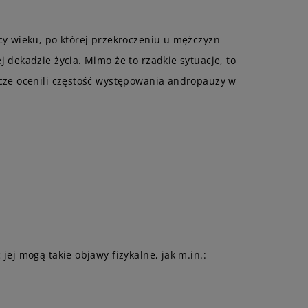
cy wieku, po której przekroczeniu u mężczyzn
dekadzie życia. Mimo że to rzadkie sytuacje, to
acze ocenili częstość występowania andropauzy w
ej mogą takie objawy fizykalne, jak m.in.: