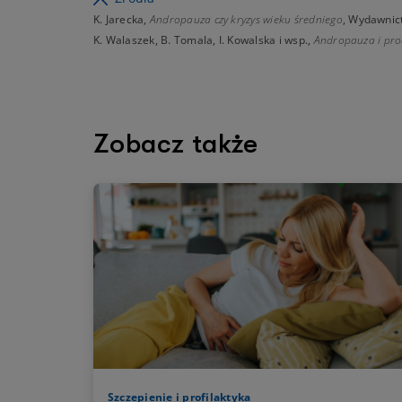
K. Jarecka,
Andropauza czy kryzys wieku średniego
, Wydawnic
K. Walaszek, B. Tomala, I. Kowalska i wsp.,
Andropauza i proc
Zobacz także
Szczepienie i profilaktyka