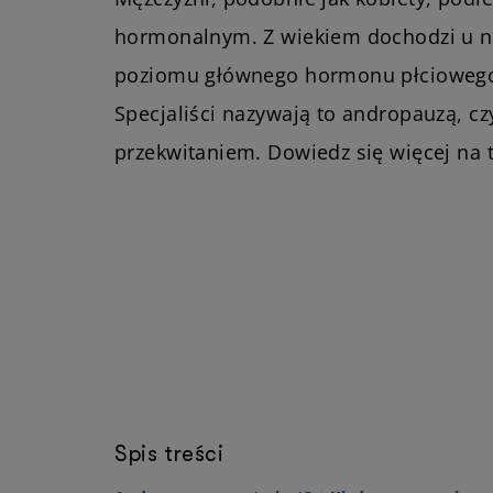
hormonalnym. Z wiekiem dochodzi u n
poziomu głównego hormonu płciowego 
Specjaliści nazywają to andropauzą, c
przekwitaniem. Dowiedz się więcej na 
Spis treści