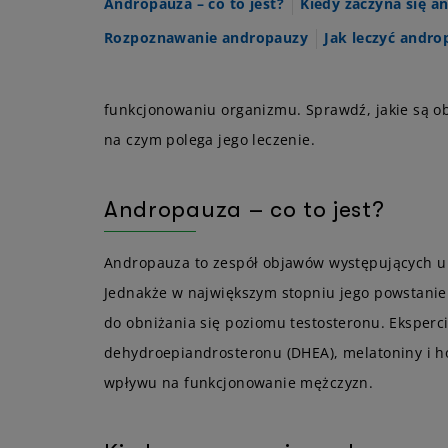
Andropauza – co to jest?
Kiedy zaczyna się a
Rozpoznawanie andropauzy
Jak leczyć andro
funkcjonowaniu organizmu. Sprawdź, jakie są obj
na czym polega jego leczenie.
Andropauza – co to jest?
Andropauza to zespół objawów występujących u 
Jednakże w największym stopniu jego powstani
do obniżania się poziomu testosteronu. Eksperci
dehydroepiandrosteronu (DHEA), melatoniny i h
wpływu na funkcjonowanie mężczyzn.