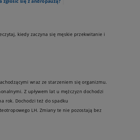
a zgłosić się z andropauzą?
czytaj, kiedy zaczyna się męskie przekwitanie i
achodzącymi wraz ze starzeniem się organizmu.
monalnymi. Z upływem lat u mężczyzn dochodzi
na rok. Dochodzi też do spadku
teotropowego LH. Zmiany te nie pozostają bez