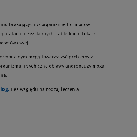
ianiu brakujących w organizmie hormonów,
paratach przezskórnych, tabletkach. Lekarz
 kosmówkowej.
ormonalnym mogą towarzyszyć problemy z
 organizmu. Psychiczne objawy andropauzy mogą
ona.
log.
Bez względu na rodzaj leczenia