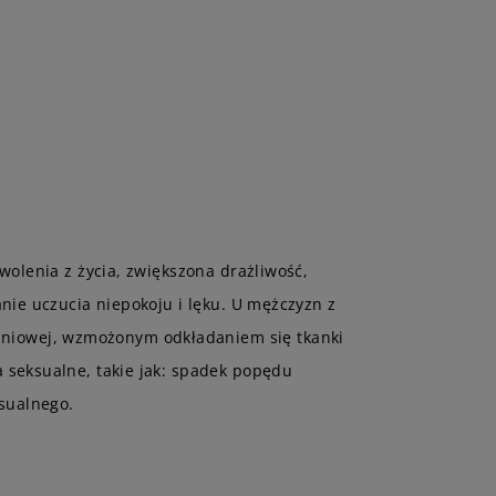
olenia z życia, zwiększona drażliwość,
nie uczucia niepokoju i lęku. U mężczyzn z
niowej, wzmożonym odkładaniem się tkanki
 seksualne, takie jak: spadek popędu
ksualnego.