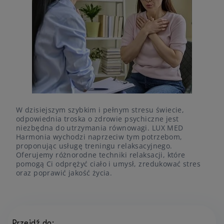
W dzisiejszym szybkim i pełnym stresu świecie,
odpowiednia troska o zdrowie psychiczne jest
niezbędna do utrzymania równowagi. LUX MED
Harmonia wychodzi naprzeciw tym potrzebom,
proponując usługę treningu relaksacyjnego.
Oferujemy różnorodne techniki relaksacji, które
pomogą Ci odprężyć ciało i umysł, zredukować stres
oraz poprawić jakość życia.
Przejdź do: