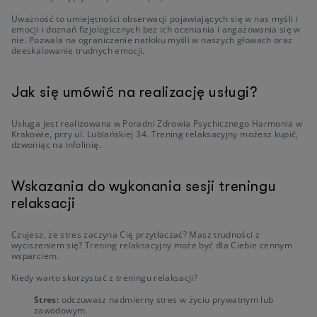
Uważność to umiejętności obserwacji pojawiających się w nas myśli i
emocji i doznań fizjologicznych bez ich oceniania i angażowania się w
nie. Pozwala na ograniczenie natłoku myśli w naszych głowach oraz
deeskalowanie trudnych emocji.
Jak się umówić na realizację usługi?
Usługa jest realizowana w Poradni Zdrowia Psychicznego Harmonia w
Krakowie, przy ul. Lublańskiej 34. Trening relaksacyjny możesz kupić,
dzwoniąc na infolinię.
Wskazania do wykonania sesji treningu
relaksacji
Czujesz, że stres zaczyna Cię przytłaczać? Masz trudności z
wyciszeniem się? Trening relaksacyjny może być dla Ciebie cennym
wsparciem.
Kiedy warto skorzystać z treningu relaksacji?
Stres:
odczuwasz nadmierny stres w życiu prywatnym lub
zawodowym.