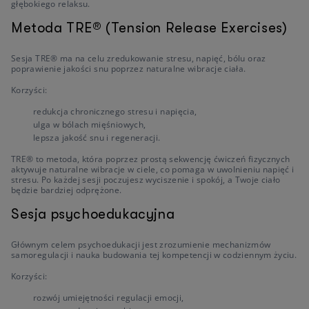
głębokiego relaksu.
Metoda TRE® (Tension Release Exercises)
Sesja TRE® ma na celu zredukowanie stresu, napięć, bólu oraz
poprawienie jakości snu poprzez naturalne wibracje ciała.
Korzyści:
redukcja chronicznego stresu i napięcia,
ulga w bólach mięśniowych,
lepsza jakość snu i regeneracji.
TRE® to metoda, która poprzez prostą sekwencję ćwiczeń fizycznych
aktywuje naturalne wibracje w ciele, co pomaga w uwolnieniu napięć i
stresu. Po każdej sesji poczujesz wyciszenie i spokój, a Twoje ciało
będzie bardziej odprężone.
Sesja psychoedukacyjna
Głównym celem psychoedukacji jest zrozumienie mechanizmów
samoregulacji i nauka budowania tej kompetencji w codziennym życiu.
Korzyści:
rozwój umiejętności regulacji emocji,