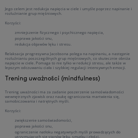
Jego celem jest redukcja napięcia w ciele i umyśle poprzez napinanie i
rozluźnianie grup mięśniowych.
Korzyści:
zmniejszenie fizycznego i psychicznego napięcia,
poprawa jakości snu,
redukcja objawów lęku i stresu.
Relaksacja progresywna Jacobsona polega na napinaniu, a następnie
rozluźnianiu poszczególnych grup mięśniowych, co skutecznie obniża
napięcie w ciele. Pomaga to nie tylko w redukcji stresu, ale także w
lepszym odczuwaniu ciała i szybkiej regulacji intensywnych emocji.
Trening uważności (mindfulness)
Trening uważności ma za zadanie poszerzenie samoświadomości
wewnętrznych zjawisk oraz naukę ograniczania martwienia się,
samobiczowania i natrętnych myśli.
Korzyści:
zwiększenie samoświadomości,
poprawa jakości snu,
ograniczenie natłoku negatywnych myśli prowadzących do
utrzymujących się stanów lęku, smutku i złości.