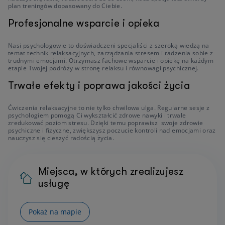
plan treningów dopasowany do Ciebie.
Profesjonalne wsparcie i opieka
Nasi psychologowie to doświadczeni specjaliści z szeroką wiedzą na
temat technik relaksacyjnych, zarządzania stresem i radzenia sobie z
trudnymi emocjami. Otrzymasz fachowe wsparcie i opiekę na każdym
etapie Twojej podróży w stronę relaksu i równowagi psychicznej.
Trwałe efekty i poprawa jakości życia
Ćwiczenia relaksacyjne to nie tylko chwilowa ulga. Regularne sesje z
psychologiem pomogą Ci wykształcić zdrowe nawyki i trwale
zredukować poziom stresu. Dzięki temu poprawisz swoje zdrowie
psychiczne i fizyczne, zwiększysz poczucie kontroli nad emocjami oraz
nauczysz się cieszyć radością życia.
Miejsca, w których zrealizujesz
usługę
Pokaż na mapie