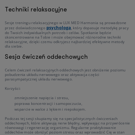
Techniki relaksacyjne
Sesje treningu relaksacyjnego w LUX MED Harmonia są prowadzone
psychologa
przez doświadczonego
, który dopasuje metodykę pracy
do Twoich indywidualnych potrzeb i celów. Spotkanie będzie
skoncentrowane na Tobie i może obejmować różnorodne techniki
relaksacyjne, dzięki czemu odkryjesz najbardziej efektywne metody
dla siebie.
Sesja ćwiczeń oddechowych
Celem ćwiczeń relaksacyjnych oddechowych jest obniżenie poziomu
pobudzenia układu nerwowego oraz aktywacja części
parasympatycznej układu nerwowego.
Korzyści:
zmniejszenie napięcia i stresu,
poprawa koncentracji i samopoczucia,
wsparcie w walce z lękiem i niepokojem.
Podczas tej sesji skupiamy się na specjalistycznych ćwiczeniach
oddechowych, które aktywują nerw błędny, wpływając na przywrócenie
równowagi i regenerację organizmu. Regularne praktykowanie
oddechów może obniżyć poziom stresu oraz wprowadzić Cię w stan