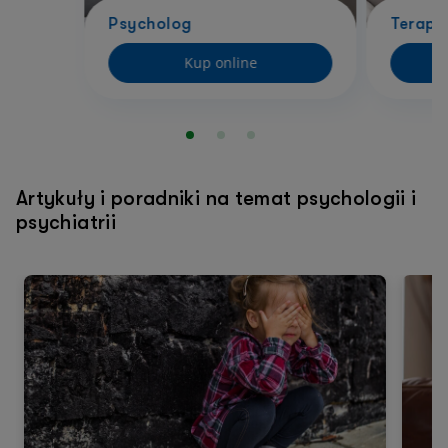
Psycholog
Terapi
Kup online
Artykuły i poradniki na temat psychologii i
psychiatrii