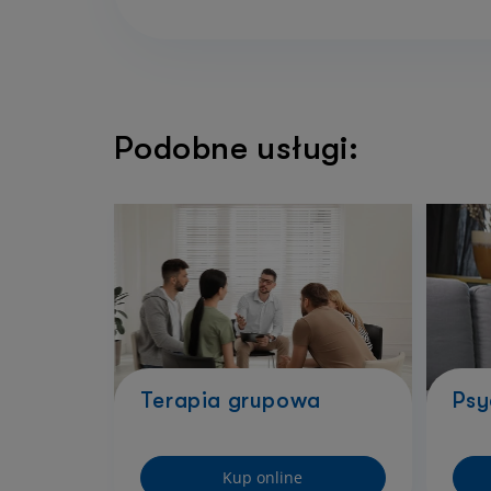
Podobne usługi:
Terapia grupowa
Psy
Kup online