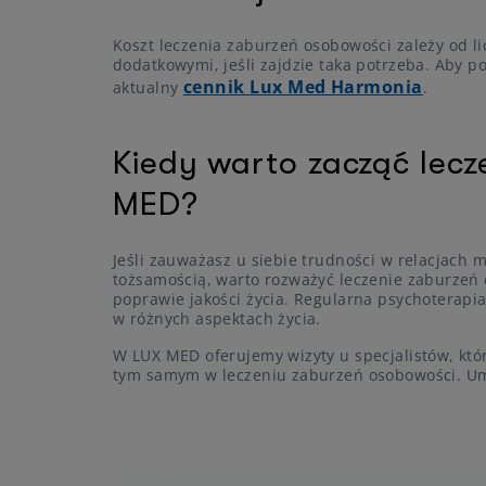
Koszt leczenia zaburzeń osobowości zależy od l
dodatkowymi, jeśli zajdzie taka potrzeba. Aby 
cennik Lux Med Harmonia
aktualny
.
Kiedy warto zacząć lec
MED?
Jeśli zauważasz u siebie trudności w relacjach
tożsamością, warto rozważyć leczenie zaburzeń
poprawie jakości życia. Regularna psychoterap
w różnych aspektach życia.
W LUX MED oferujemy wizyty u specjalistów, kt
tym samym w leczeniu zaburzeń osobowości. Umó