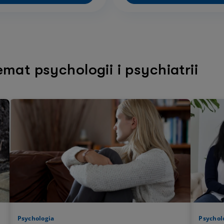
emat psychologii i psychiatrii
Psychologia
Psychol