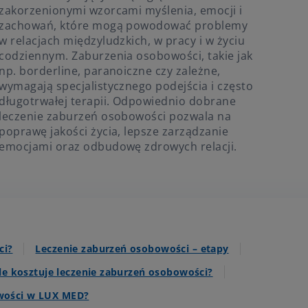
zakorzenionymi wzorcami myślenia, emocji i
zachowań, które mogą powodować problemy
w relacjach międzyludzkich, w pracy i w życiu
codziennym. Zaburzenia osobowości, takie jak
np. borderline, paranoiczne czy zależne,
wymagają specjalistycznego podejścia i często
długotrwałej terapii. Odpowiednio dobrane
leczenie zaburzeń osobowości pozwala na
poprawę jakości życia, lepsze zarządzanie
emocjami oraz odbudowę zdrowych relacji.
ci?
Leczenie zaburzeń osobowości – etapy
Ile kosztuje leczenie zaburzeń osobowości?
owości w LUX MED?