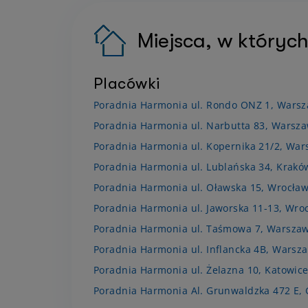
Miejsca, w których
Placówki
Poradnia Harmonia ul. Rondo ONZ 1, Wars
Poradnia Harmonia ul. Narbutta 83, Warsz
Poradnia Harmonia ul. Kopernika 21/2, Wa
Poradnia Harmonia ul. Lublańska 34, Krakó
Poradnia Harmonia ul. Oławska 15, Wrocła
Poradnia Harmonia ul. Jaworska 11-13, Wro
Poradnia Harmonia ul. Taśmowa 7, Warsza
Poradnia Harmonia ul. Inflancka 4B, Warsz
Poradnia Harmonia ul. Żelazna 10, Katowic
Poradnia Harmonia Al. Grunwaldzka 472 E,