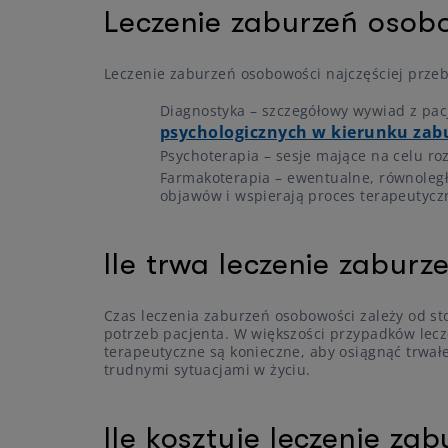
Leczenie zaburzeń osob
Leczenie zaburzeń osobowości najczęściej przeb
Diagnostyka – szczegółowy wywiad z pa
psychologicznych w kierunku zab
Psychoterapia – sesje mające na celu r
Farmakoterapia – ewentualne, równoległ
objawów i wspierają proces terapeutycz
Ile trwa leczenie zabur
Czas leczenia zaburzeń osobowości zależy od s
potrzeb pacjenta. W większości przypadków leczen
terapeutyczne są konieczne, aby osiągnąć trwałe 
trudnymi sytuacjami w życiu.
Ile kosztuje leczenie za