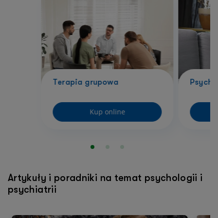
Terapia grupowa
Psycho
Kup online
Artykuły i poradniki na temat psychologii i
psychiatrii