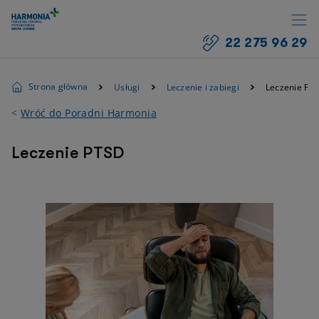
22 275 96 29
Strona główna
Usługi
Leczenie i zabiegi
Leczenie PT
<
Wróć do Poradni Harmonia
Leczenie PTSD