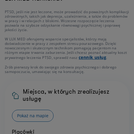
PTSD, jeśli nie jest leczone, może prowadzić do poważnych komplikacji
zdrowotnych, takich jak depresja, uzależnienia, a także do problemów
w pracy i w relacjach z bliskimi. Wczesne rozpoczęcie leczenia
pozwala na szybsze odzyskanie równowagi psychicznej i poprawę
jakości życia.
W LUX MED oferujemy wsparcie specjalistów, którzy mają
doświadczenie w pracy z zespołem stresu pourazowego. Dzięki
nowoczesnym i skutecznym technikom pomagają pacjentom na
różnym etapie trwania zaburzenia. Jeśli chcesz poznać aktualny koszt
cennik usług
prywatnego leczenia PTSD, sprawdź nasz
.
Zrób pierwszy krok do swojego zdrowia psychicznego i dobrego
samopoczucia, umawiając się na konsultację.
Miejsca, w których zrealizujesz
usługę
Pokaż na mapie
Placówki