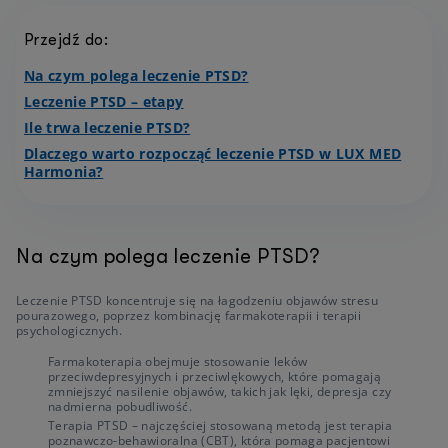
Przejdź do:
Na czym polega leczenie PTSD?
Leczenie PTSD – etapy
Ile trwa leczenie PTSD?
Dlaczego warto rozpocząć leczenie PTSD w LUX MED
Harmonia?
Na czym polega leczenie PTSD?
Leczenie PTSD koncentruje się na łagodzeniu objawów stresu
pourazowego, poprzez kombinację farmakoterapii i terapii
psychologicznych.
Farmakoterapia obejmuje stosowanie leków
przeciwdepresyjnych i przeciwlękowych, które pomagają
zmniejszyć nasilenie objawów, takich jak lęki, depresja czy
nadmierna pobudliwość.
Terapia PTSD – najczęściej stosowaną metodą jest terapia
poznawczo-behawioralna (CBT), która pomaga pacjentowi