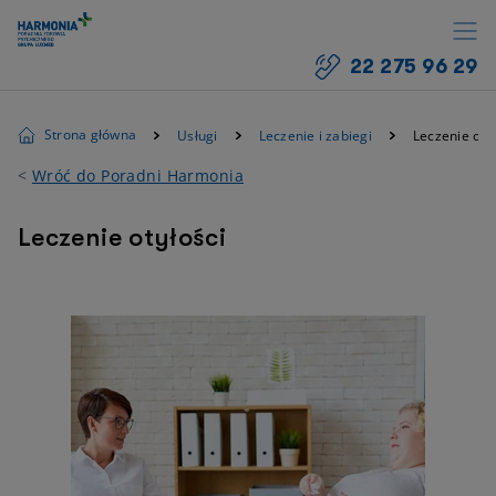
22 275 96 29
Strona główna
Usługi
Leczenie i zabiegi
Leczenie otył
<
Wróć do Poradni Harmonia
Leczenie otyłości