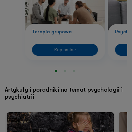
Terapia grupowa
Psycho
Kup online
Artykuły i poradniki na temat psychologii i
psychiatrii