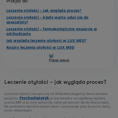
Przejdź do:
Leczenie otyłości – jak wygląda proces?
Leczenie otyłości – kiedy warto udać się do
specjalisty?
Leczenie otyłości – farmakologiczne wsparcie w
odchudzaniu
Jak wygląda leczenie otyłości w LUX MED?
Koszty leczenia otyłości w LUX MED
Pokaż więcej
Leczenie otyłości – jak wygląda proces?
Leczenie otyłości zaczyna się od dokładnej diagnozy stanu zdrowia
Psychodietetyk
pacjenta.
przeprowadza szczegółowy wywiad,
ocenia BMI oraz inne wskaźniki, takie jak poziom tkanki tłuszczowej.
Na podstawie wyników badań lekarz opracowuje plan leczenia, który
może obejmować: