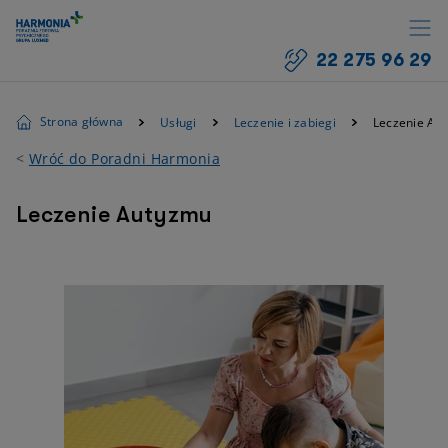
22 275 96 29
Strona główna
Usługi
Leczenie i zabiegi
Leczenie Au
<
Wróć do Poradni Harmonia
Leczenie Autyzmu