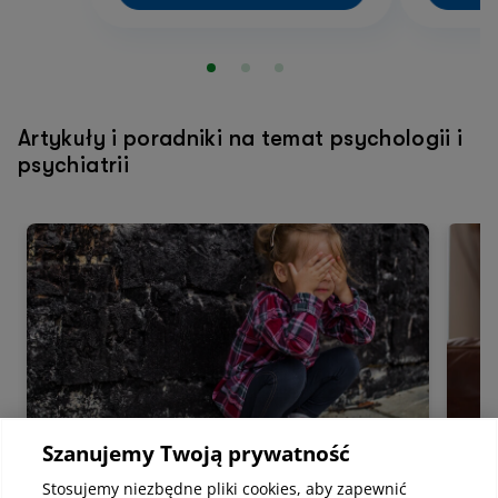
Artykuły i poradniki na temat psychologii i
psychiatrii
Szanujemy Twoją prywatność
Stosujemy niezbędne pliki cookies, aby zapewnić
Psychologia
Psyc