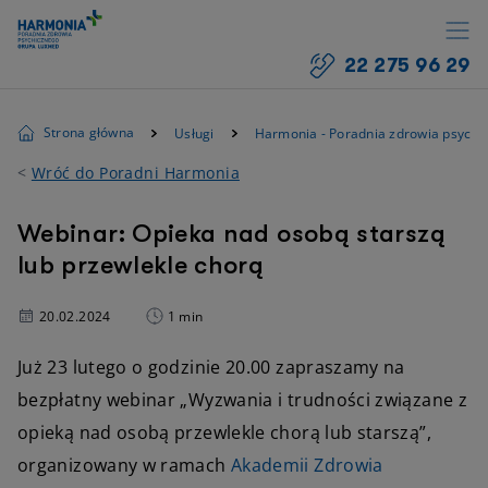
22 275 96 29
Strona główna
Usługi
Harmonia - Poradnia zdrowia psychi
<
Wróć do Poradni Harmonia
Webinar: Opieka nad osobą starszą
lub przewlekle chorą
20.02.2024
1 min
Już 23 lutego o godzinie 20.00 zapraszamy na
bezpłatny webinar „Wyzwania i trudności związane z
opieką nad osobą przewlekle chorą lub starszą”,
organizowany w ramach
Akademii Zdrowia