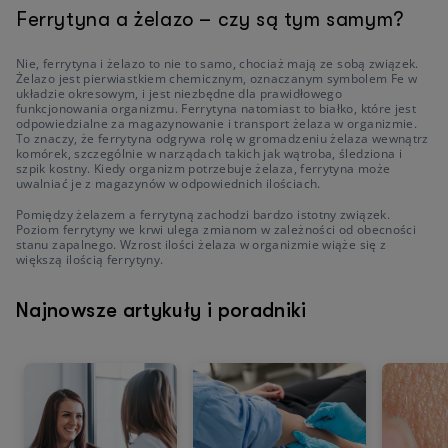
Ferrytyna a żelazo – czy są tym samym?
Nie, ferrytyna i żelazo to nie to samo, chociaż mają ze sobą związek.
Żelazo jest pierwiastkiem chemicznym, oznaczanym symbolem Fe w
układzie okresowym, i jest niezbędne dla prawidłowego
funkcjonowania organizmu. Ferrytyna natomiast to białko, które jest
odpowiedzialne za magazynowanie i transport żelaza w organizmie.
To znaczy, że ferrytyna odgrywa rolę w gromadzeniu żelaza wewnątrz
komórek, szczególnie w narządach takich jak wątroba, śledziona i
szpik kostny. Kiedy organizm potrzebuje żelaza, ferrytyna może
uwalniać je z magazynów w odpowiednich ilościach.
Pomiędzy żelazem a ferrytyną zachodzi bardzo istotny związek.
Poziom ferrytyny we krwi ulega zmianom w zależności od obecności
stanu zapalnego. Wzrost ilości żelaza w organizmie wiąże się z
większą ilością ferrytyny.
Najnowsze artykuły i poradniki