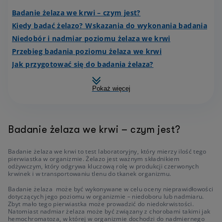
Badanie żelaza we krwi – czym jest?
Kiedy badać żelazo? Wskazania do wykonania badania
Niedobór i nadmiar poziomu żelaza we krwi
Przebieg badania poziomu żelaza we krwi
Jak przygotować się do badania żelaza?
Pokaż więcej
Badanie żelaza we krwi – czym jest?
Badanie żelaza we krwi to test laboratoryjny, który mierzy ilość tego
pierwiastka w organizmie. Żelazo jest ważnym składnikiem
odżywczym, który odgrywa kluczową rolę w produkcji czerwonych
krwinek i w transportowaniu tlenu do tkanek organizmu.
Badanie żelaza może być wykonywane w celu oceny nieprawidłowości
dotyczących jego poziomu w organizmie – niedoboru lub nadmiaru.
Zbyt mało tego pierwiastka może prowadzić do niedokrwistości.
Natomiast nadmiar żelaza może być związany z chorobami takimi jak
hemochromatoza, w której w organizmie dochodzi do nadmiernego