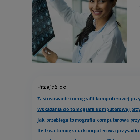
Przejdź do:
Zastosowanie tomografii komputerowej prz
Wskazania do tomografii komputerowej prz
Jak przebiega tomografia komputerowa prz
Ile trwa tomografia komputerowa przysadk