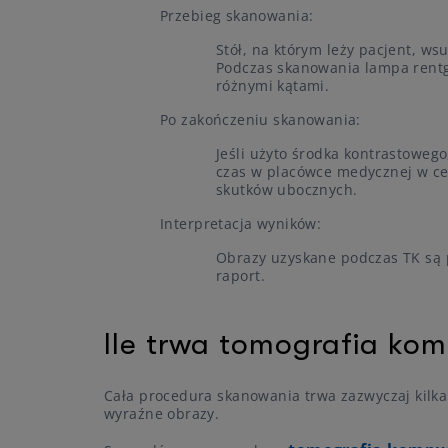
Przebieg skanowania:
Stół, na którym leży pacjent, w
Podczas skanowania lampa rentg
różnymi kątami.
Po zakończeniu skanowania:
Jeśli użyto środka kontrastowego
czas w placówce medycznej w ce
skutków ubocznych.
Interpretacja wyników:
Obrazy uzyskane podczas TK są p
raport.
Ile trwa tomografia ko
Cała procedura skanowania trwa zazwyczaj kilka
wyraźne obrazy.