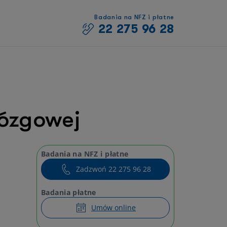
Badania na NFZ i płatne
22 275 96 28
ózgowej
Badania na NFZ i płatne
Zadzwoń 22 275 96 28
Badania płatne
Umów online