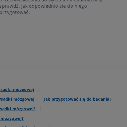
sprawdź, jak odpowiednio się do niego
przygotować.
ysadki mózgowej
ysadki mózgowej
Jak przygotować się do badania?
ysadki mózgowej?
i mózgowej?