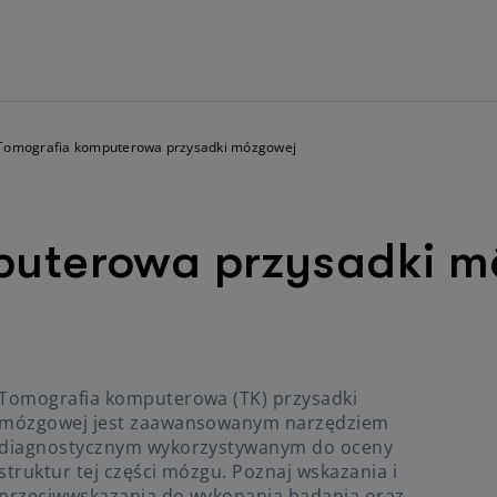
Tomografia komputerowa przysadki mózgowej
puterowa przysadki m
Tomografia komputerowa (TK) przysadki
mózgowej jest zaawansowanym narzędziem
diagnostycznym wykorzystywanym do oceny
struktur tej części mózgu. Poznaj wskazania i
przeciwwskazania do wykonania badania oraz