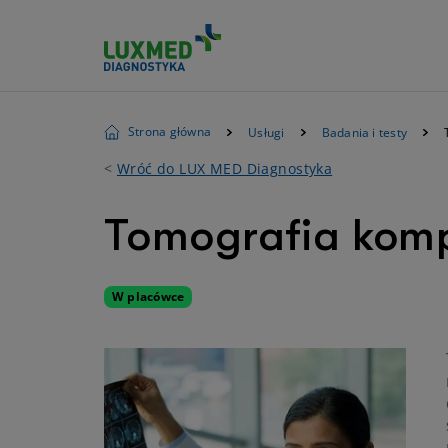
Strona główna
Usługi
Badania i testy
<
Wróć do LUX MED Diagnostyka
Tomografia kom
W placówce