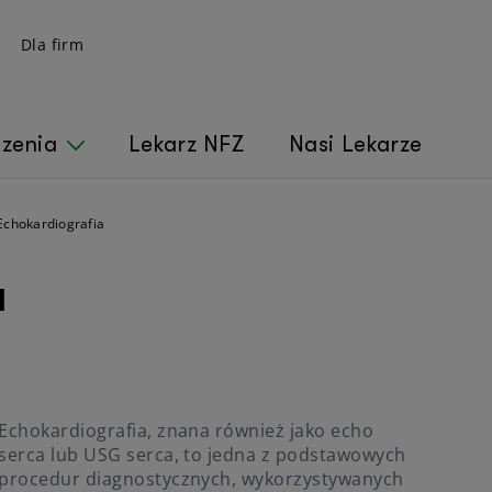
Dla firm
czenia
Lekarz NFZ
Nasi Lekarze
Echokardiografia
a
Echokardiografia, znana również jako echo
serca lub USG serca, to jedna z podstawowych
procedur diagnostycznych, wykorzystywanych