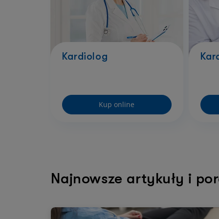
Kardiolog
Kar
Kup online
Najnowsze artykuły i por