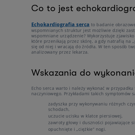
Co to jest echokardiogr
Echokardiografia serca
to badanie obrazowe
wspomnianych struktur jest możliwie dzięki zas
wspomniane urządzenie? Wykorzystuje zjawisko 
które przenikają przez skórę, a gdy natrafią na 
się od niej i wracają do źródła. W ten sposób t
analizowany przez lekarza.
Wskazania do wykonani
Echo serca warto i należy wykonać w przypadku
naczyniowego. Przykładami takich symptomów s
zadyszka przy wykonywaniu różnych czy
schodach,
uczucie ucisku w klatce piersiowej,
zawroty głowy i duszności pojawiające s
opuchnięte i „ciężkie” nogi.