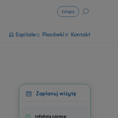
Zaloguj
Szpitale
Placówki
Kontakt
Zaplanuj wizytę
Infolinia czynna: