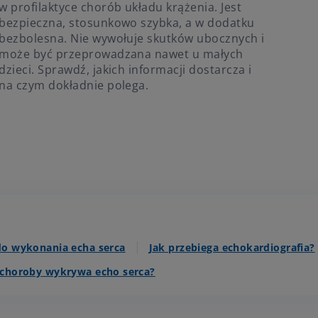
w profilaktyce chorób układu krążenia. Jest
bezpieczna, stosunkowo szybka, a w dodatku
bezbolesna. Nie wywołuje skutków ubocznych i
może być przeprowadzana nawet u małych
dzieci. Sprawdź, jakich informacji dostarcza i
na czym dokładnie polega.
o wykonania echa serca
Jak przebiega echokardiografia?
 choroby wykrywa echo serca?