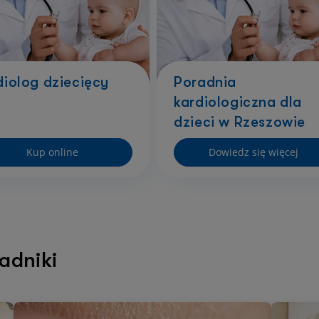
diolog dziecięcy
Poradnia
kardiologiczna dla
dzieci w Rzeszowie
Kup online
Dowiedz się więcej
adniki