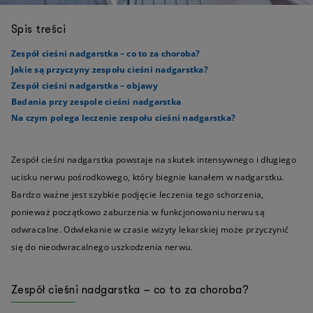
Spis treści
Zespół cieśni nadgarstka – co to za choroba?
Jakie są przyczyny zespołu cieśni nadgarstka?
Zespół cieśni nadgarstka – objawy
Badania przy zespole cieśni nadgarstka
Na czym polega leczenie zespołu cieśni nadgarstka?
Zespół cieśni nadgarstka powstaje na skutek intensywnego i długiego
ucisku nerwu pośrodkowego, który biegnie kanałem w nadgarstku.
Bardzo ważne jest szybkie podjęcie leczenia tego schorzenia,
ponieważ początkowo zaburzenia w funkcjonowaniu nerwu są
odwracalne. Odwlekanie w czasie wizyty lekarskiej może przyczynić
się do nieodwracalnego uszkodzenia nerwu.
Zespół cieśni nadgarstka – co to za choroba?