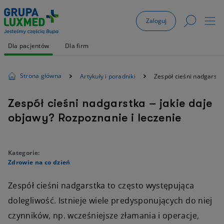
Zaloguj
Dla pacjentów
Dla firm
Strona główna
Artykuły i poradniki
Zespół cieśni nadgarstka
Zespół cieśni nadgarstka – jakie daje
objawy? Rozpoznanie i leczenie
Kategorie:
Zdrowie na co dzień
Zespół cieśni nadgarstka to często występująca
dolegliwość. Istnieje wiele predysponujących do niej
czynników, np. wcześniejsze złamania i operacje,