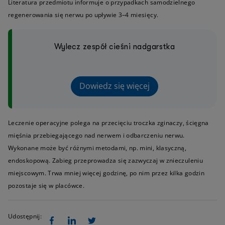
Literatura przedmiotu informuje o przypadkach samodzielnego
regenerowania się nerwu po upływie 3–4 miesięcy.
Wylecz zespół cieśni nadgarstka
Dowiedz się więcej
Leczenie operacyjne polega na przecięciu troczka zginaczy, ścięgna
mięśnia przebiegającego nad nerwem i odbarczeniu nerwu.
Wykonane może być różnymi metodami, np. mini, klasyczną,
endoskopową. Zabieg przeprowadza się zazwyczaj w znieczuleniu
miejscowym. Trwa mniej więcej godzinę, po nim przez kilka godzin
pozostaje się w placówce.
Udostępnij: