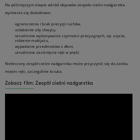
Na późniejszym etapie wśród objawów zespołu cieśni nadgarstka
wymienia się dodatkowo:
ograniczenia i brak precyzji ruchów,
osłabienie siły chwytu,
utrudnione wykonywanie czynności precyzyjnych, np. szycie,
robienie makijażu,
wypadanie przedmiotów z dłoni,
utrudnione zaciśnięcie ręki w pięść.
Nieleczony zespół cieśni nadgarstka może przyczynić się do zaniku
mięśni ręki, szczególnie kciuka.
Zobacz film: Zespół cieśni nadgarstka