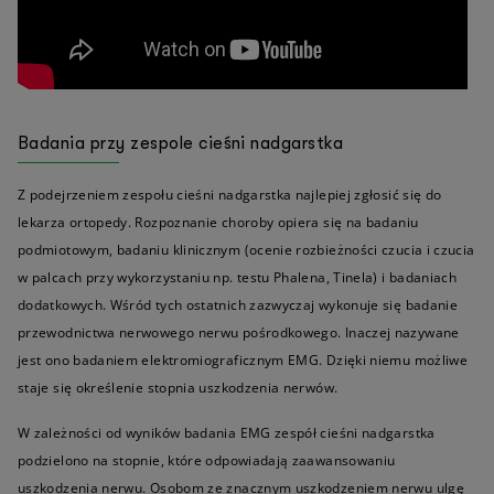
Badania przy zespole cieśni nadgarstka
Z podejrzeniem zespołu cieśni nadgarstka najlepiej zgłosić się do
lekarza ortopedy. Rozpoznanie choroby opiera się na badaniu
podmiotowym, badaniu klinicznym (ocenie rozbieżności czucia i czucia
w palcach przy wykorzystaniu np. testu Phalena, Tinela) i badaniach
dodatkowych. Wśród tych ostatnich zazwyczaj wykonuje się badanie
przewodnictwa nerwowego nerwu pośrodkowego. Inaczej nazywane
jest ono badaniem elektromiograficznym EMG. Dzięki niemu możliwe
staje się określenie stopnia uszkodzenia nerwów.
W zależności od wyników badania EMG zespół cieśni nadgarstka
podzielono na stopnie, które odpowiadają zaawansowaniu
uszkodzenia nerwu. Osobom ze znacznym uszkodzeniem nerwu ulgę