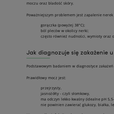
moczu oraz bladość skóry.
Poważniejszym problemem jest zapalenie nerek 
gorączka (powyżej 38°C);
ból pleców w okolicy nerki;
często również nudności, wymioty oraz 
Jak diagnozuje się zakażenie
Podstawowym badaniem w diagnostyce zakażeń
Prawidłowy mocz jest:
przejrzysty,
jasnożółty - czyli słomkowy,
ma odczyn lekko kwaśny (idealne pH 5,5-
nie powinien zawierać glukozy, białka, le