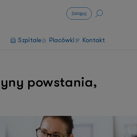
Zaloguj
Szpitale
Placówki
Kontakt
zyny powstania,