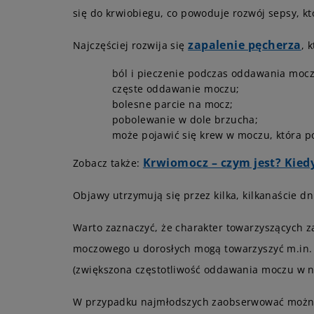
się do krwiobiegu, co powoduje rozwój sepsy, k
zapalenie pęcherza
Najczęściej rozwija się
, 
ból i pieczenie podczas oddawania moc
częste oddawanie moczu;
bolesne parcie na mocz;
pobolewanie w dole brzucha;
może pojawić się krew w moczu, która 
Krwiomocz – czym jest? Kiedy
Zobacz także:
Objawy utrzymują się przez kilka, kilkanaście dn
Warto zaznaczyć, że charakter towarzyszących 
moczowego u dorosłych mogą towarzyszyć m.in.
(zwiększona częstotliwość oddawania moczu w n
W przypadku najmłodszych zaobserwować można m