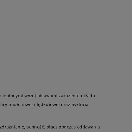
ymienionymi wyżej objawami zakażeniu układu
olicy nadłonowej i lędźwiowej oraz nykturia
zdrażnienie, senność, płacz podczas oddawania