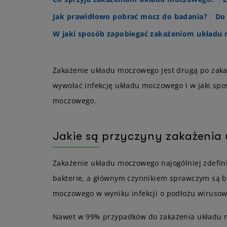
Jak prawidłowo pobrać mocz do badania?
Do 
W jaki sposób zapobiegać zakażeniom układu
Zakażenie układu moczowego jest drugą po zaka
wywołać infekcję układu moczowego i w jaki spos
moczowego.
Jakie są przyczyny zakażeni
Zakażenie układu moczowego najogólniej zdefi
bakterie, a głównym czynnikiem sprawczym są 
moczowego w wyniku infekcji o podłożu wirusow
Nawet w 99% przypadków do zakażenia układu mo