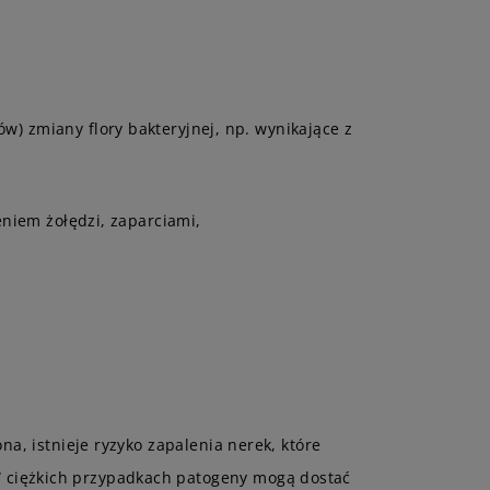
 zmiany flory bakteryjnej, np. wynikające z
niem żołędzi, zaparciami,
a, istnieje ryzyko zapalenia nerek, które
 ciężkich przypadkach patogeny mogą dostać