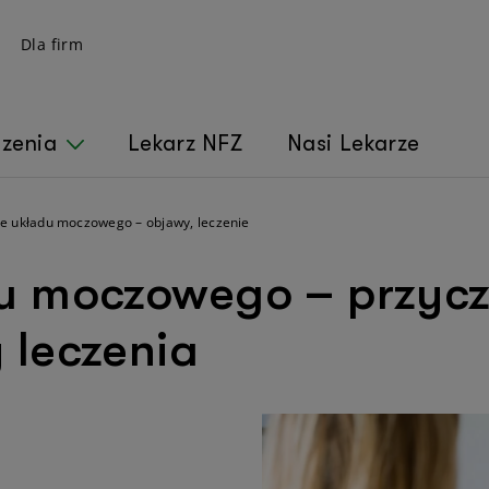
Dla firm
czenia
Lekarz NFZ
Nasi Lekarze
e układu moczowego – objawy, leczenie
u moczowego – przyc
 leczenia