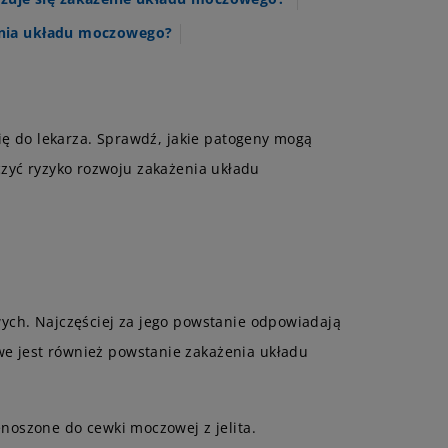
enia układu moczowego?
ę do lekarza. Sprawdź, jakie patogeny mogą
czyć ryzyko rozwoju zakażenia układu
ch. Najczęściej za jego powstanie odpowiadają
we jest również powstanie zakażenia układu
noszone do cewki moczowej z jelita.