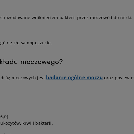
spowodowane wniknięciem bakterii przez moczowód do nerki. 
ogólne złe samopoczucie.
 układu moczowego?
badanie ogólne moczu
 dróg moczowych jest
oraz posiew 
6,0)
ukocytów, krwi i bakterii.