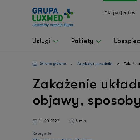
Dla pacjentów
Usługi
Pakiety
Ubezpie
Strona główna
Artykuły i poradniki
Zakażeni
Zakażenie układ
objawy, sposoby
11.09.2022
8 min
Kategorie: