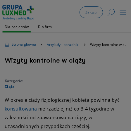
Zaloguj
Dla pacjentów
Dla firm
Strona główna
Artykuły i poradniki
Wizyty kontrolne w ciąż
Wizyty kontrolne w ciąży
Kategorie:
Ciąża
W okresie ciąży fizjologicznej kobieta powinna być
konsultowana
nie rzadziej niż co 3-4 tygodnie w
zależności od zaawansowania ciąży, w
uzasadnionych przypadkach częściej.