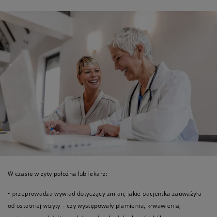
W czasie wizyty położna lub lekarz:
• przeprowadza wywiad dotyczący zmian, jakie pacjentka zauważyła
od ostatniej wizyty – czy występowały plamienia, krwawienia,